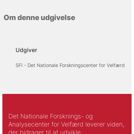
Om denne udgivelse
Udgiver
SFI - Det Nationale Forskningscenter for Velfærd
Det Nationale Forsknings- og
Analysecenter for Velfærd leverer viden,
der bidrager til at udvikle