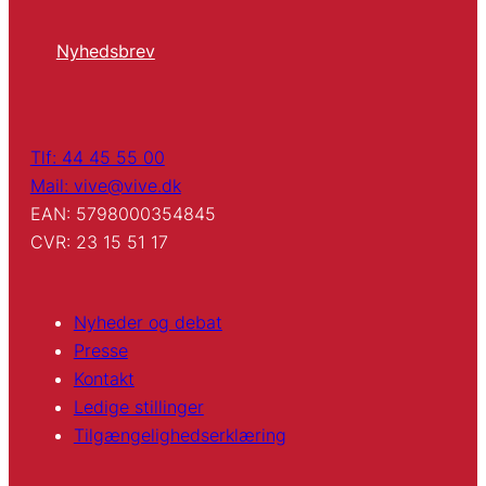
Nyhedsbrev
Tlf: 44 45 55 00
Mail: vive@vive.dk
EAN: 5798000354845
CVR: 23 15 51 17
Nyheder og debat
Presse
Kontakt
Ledige stillinger
Tilgængelighedserklæring