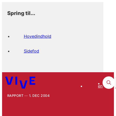
Spring til...
Hovedindhold
Sidefod
en
RAPPORT
1. DEC 2004