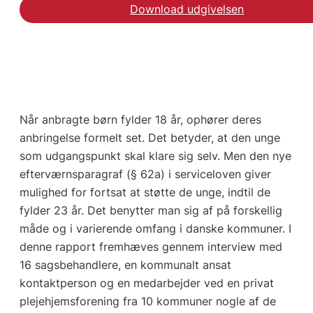
Download udgivelsen
Når anbragte børn fylder 18 år, ophører deres
anbringelse formelt set. Det betyder, at den unge
som udgangspunkt skal klare sig selv. Men den nye
efterværnsparagraf (§ 62a) i serviceloven giver
mulighed for fortsat at støtte de unge, indtil de
fylder 23 år. Det benytter man sig af på forskellig
måde og i varierende omfang i danske kommuner. I
denne rapport fremhæves gennem interview med
16 sagsbehandlere, en kommunalt ansat
kontaktperson og en medarbejder ved en privat
plejehjemsforening fra 10 kommuner nogle af de