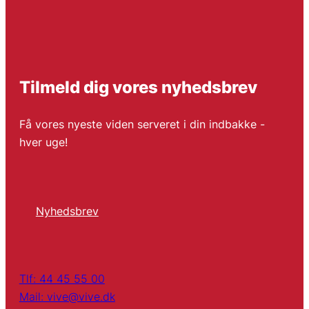
Tilmeld dig vores nyhedsbrev
Få vores nyeste viden serveret i din indbakke -
hver uge!
Nyhedsbrev
Tlf: 44 45 55 00
Mail: vive@vive.dk