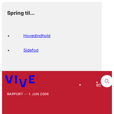
Spring til...
Hovedindhold
Sidefod
en
RAPPORT
1. JUN 2006