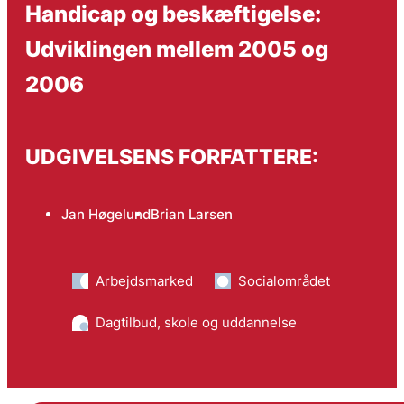
Handicap og beskæftigelse:
Udviklingen mellem 2005 og
2006
UDGIVELSENS FORFATTERE:
Jan Høgelund
Brian Larsen
Arbejdsmarked
Socialområdet
Dagtilbud, skole og uddannelse