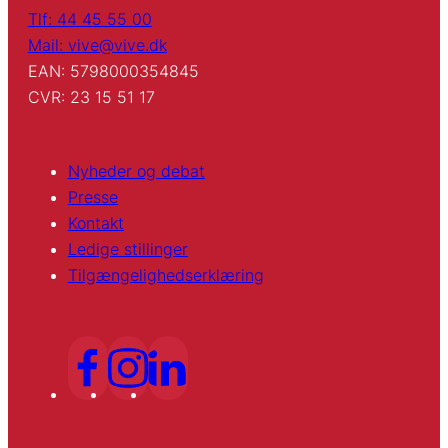
Tlf: 44 45 55 00
Mail: vive@vive.dk
EAN: 5798000354845
CVR: 23 15 51 17
Nyheder og debat
Presse
Kontakt
Ledige stillinger
Tilgængelighedserklæring