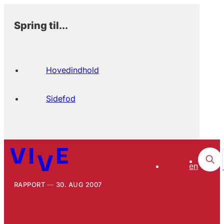
Spring til...
Hovedindhold
Sidefod
en
RAPPORT
30. AUG 2007