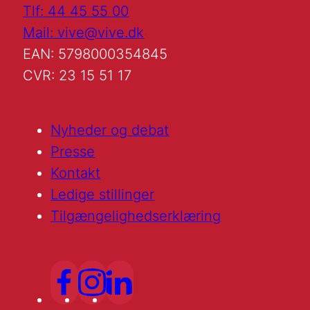
Tlf: 44 45 55 00
Mail: vive@vive.dk
EAN: 5798000354845
CVR: 23 15 51 17
Nyheder og debat
Presse
Kontakt
Ledige stillinger
Tilgængelighedserklæring