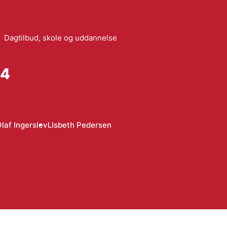
Dagtilbud, skole og uddannelse
94
laf Ingerslev
LIsbeth Pedersen