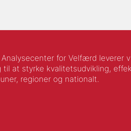
nalysecenter for Velfærd leverer vid
l at styrke kvalitetsudvikling, effek
uner, regioner og nationalt.