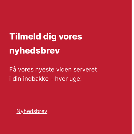
Tilmeld dig vores
nyhedsbrev
Få vores nyeste viden serveret
i din indbakke - hver uge!
Nyhedsbrev