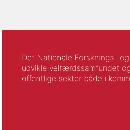
Det Nationale Forsknings- og A
udvikle velfærdssamfundet og ti
offentlige sektor både i komm