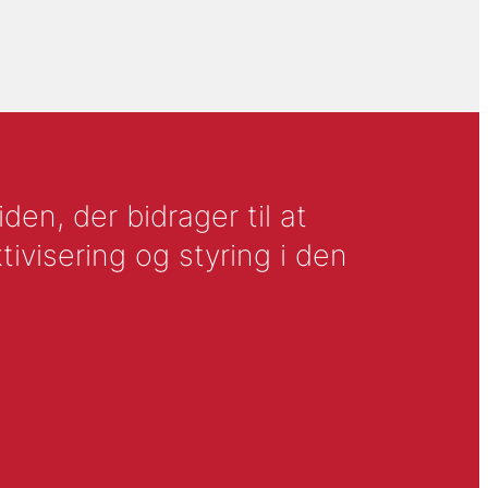
en, der bidrager til at
tivisering og styring i den