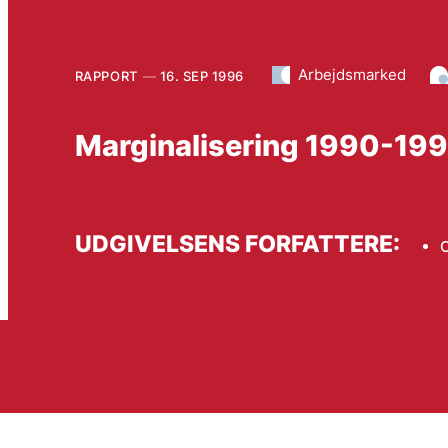
Arbejdsmarked
RAPPORT
16. SEP 1996
Marginalisering 1990-19
UDGIVELSENS FORFATTERE:
O