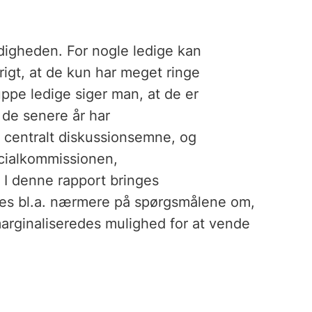
digheden. For nogle ledige kan
rigt, at de kun har meget ringe
ppe ledige siger man, at de er
 de senere år har
 centralt diskussionsemne, og
ocialkommissionen,
 I denne rapport bringes
 ses bl.a. nærmere på spørgsmålene om,
arginaliseredes mulighed for at vende