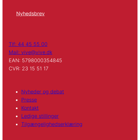
Nyhedsbrev
Tlf: 44 45 55 00
Mail: vive@vive.dk
EAN: 5798000354845
CVR: 23 15 51 17
Nyheder og debat
Presse
Kontakt
Ledige stillinger
Tilgængelighedserklæring