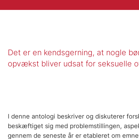
Det er en kendsgerning, at nogle bør
opvækst bliver udsat for seksuelle 
I denne antologi beskriver og diskuterer forsk
beskæftiget sig med problemstillingen, aspek
gennem de seneste år er etableret om emne