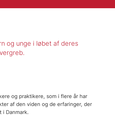
n og unge i løbet af deres
overgreb.
ere og praktikere, som i flere år har
ter af den viden og de erfaringer, der
t i Danmark.