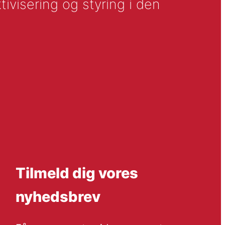
tivisering og styring i den
Tilmeld dig vores
nyhedsbrev