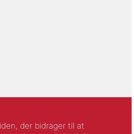
en, der bidrager til at