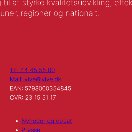
l at styrke kvalitetsudvikling, effek
uner, regioner og nationalt.
Tlf: 44 45 55 00
Mail: vive@vive.dk
EAN: 5798000354845
CVR: 23 15 51 17
Nyheder og debat
Presse