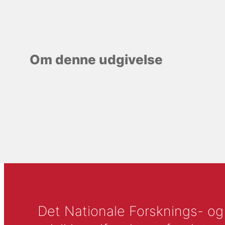
Om denne udgivelse
Det Nationale Forsknings- og A