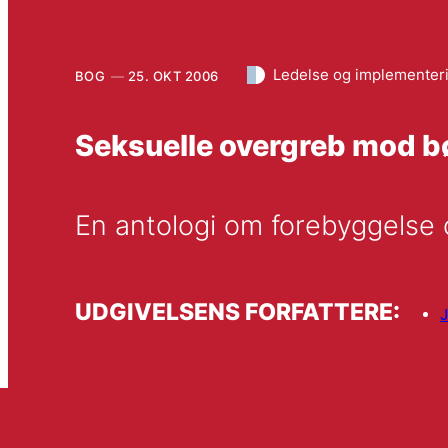
Ledelse og implementer
BOG
25. OKT 2006
Seksuelle overgreb mod b
En antologi om forebyggelse
UDGIVELSENS FORFATTERE:
J