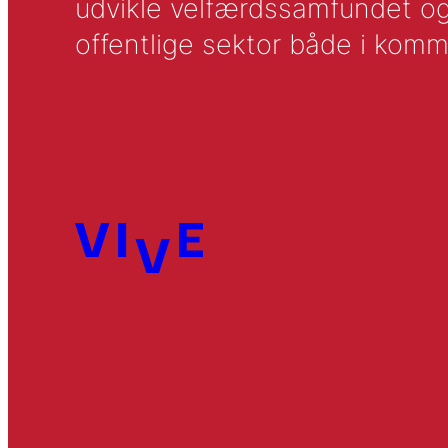
udvikle velfærdssamfundet og ti
offentlige sektor både i komm