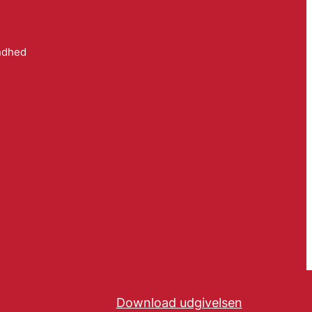
ndhed
Download udgivelsen