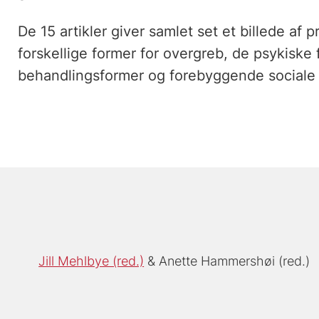
De 15 artikler giver samlet set et billede af
forskellige former for overgreb, de psykiske f
behandlingsformer og forebyggende sociale t
Jill Mehlbye (red.)
Anette Hammershøi (red.)