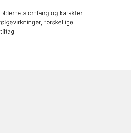
 problemets omfang og karakter,
ølgevirkninger, forskellige
iltag.