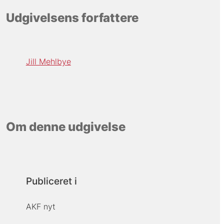
Udgivelsens forfattere
Jill Mehlbye
Om denne udgivelse
Publiceret i
AKF nyt