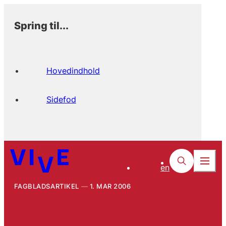
Spring til...
Hovedindhold
Sidefod
en
FAGBLADSARTIKEL
1. MAR 2006