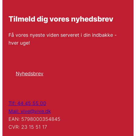
Tilmeld dig vores nyhedsbrev
Få vores nyeste viden serveret i din indbakke -
hver uge!
Nyhedsbrev
Tlf: 44 45 55 00
Mail: vive@vive.dk
EAN: 5798000354845
CVR: 23 15 51 17