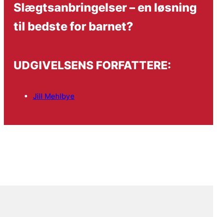
Slægtsanbringelser – en løsning
til bedste for barnet?
UDGIVELSENS FORFATTERE:
Jill Mehlbye