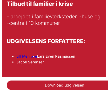
Tilbud til familier i krise
- arbejdet i familieværksteder, -huse og 
-centre i 10 kommuner
UDGIVELSENS FORFATTERE:
Jill Mehlbye
Lars Even Rasmussen
Jacob Sørensen
Download udgivelsen