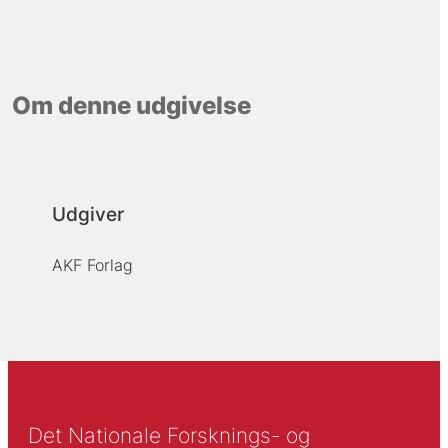
Om denne udgivelse
Udgiver
AKF Forlag
Det Nationale Forsknings- og