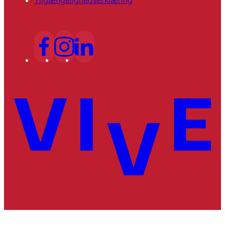
Tilgængelighedserklæring