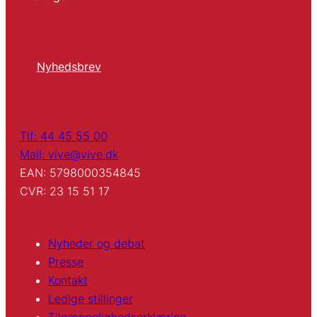
Nyhedsbrev
Tlf: 44 45 55 00
Mail: vive@vive.dk
EAN: 5798000354845
CVR: 23 15 51 17
Nyheder og debat
Presse
Kontakt
Ledige stillinger