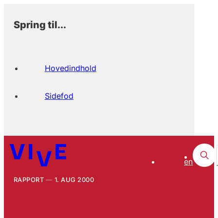
Spring til...
Hovedindhold
Sidefod
en
RAPPORT
1. AUG 2000