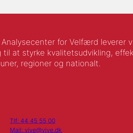
nalysecenter for Velfærd leverer vid
l at styrke kvalitetsudvikling, effek
uner, regioner og nationalt.
Tlf: 44 45 55 00
Mail: vive@vive.dk