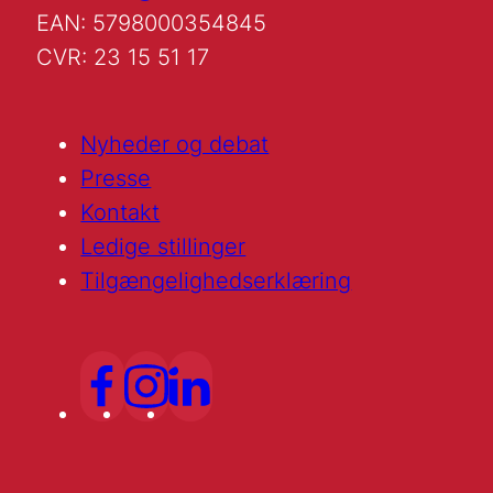
EAN: 5798000354845
CVR: 23 15 51 17
Nyheder og debat
Presse
Kontakt
Ledige stillinger
Tilgængelighedserklæring