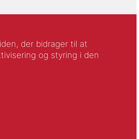
en, der bidrager til at
tivisering og styring i den