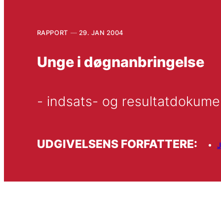
RAPPORT
29. JAN 2004
Unge i døgnanbringelse
- indsats- og resultatdokume
UDGIVELSENS FORFATTERE:
J