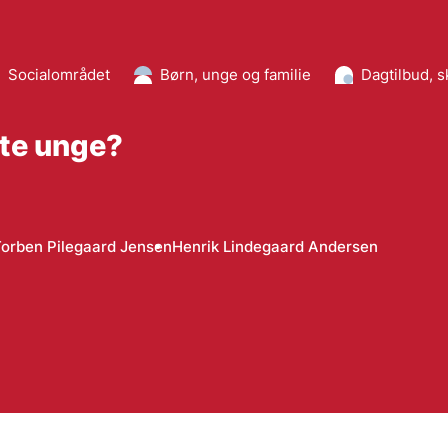
Socialområdet
Børn, unge og familie
Dagtilbud, 
tte unge?
orben Pilegaard Jensen
Henrik Lindegaard Andersen