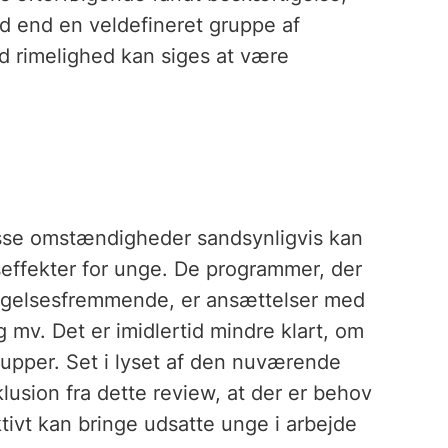
d end en veldefineret gruppe af
d rimelighed kan siges at være
isse omstændigheder sandsynligvis kan
seffekter for unge. De programmer, der
tigelsesfremmende, er ansættelser med
 mv. Det er imidlertid mindre klart, om
upper. Set i lyset af den nuværende
lusion fra dette review, at der er behov
tivt kan bringe udsatte unge i arbejde