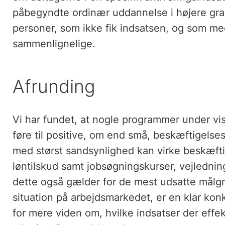
påbegyndte ordinær uddannelse i højere gra
personer, som ikke fik indsatsen, og som me
sammenlignelige.
Afrunding
Vi har fundet, at nogle programmer under v
føre til positive, om end små, beskæftigelse
med størst sandsynlighed kan virke beskæf
løntilskud samt jobsøgningskurser, vejledning
dette også gælder for de mest udsatte målgr
situation på arbejdsmarkedet, er en klar konk
for mere viden om, hvilke indsatser der effek