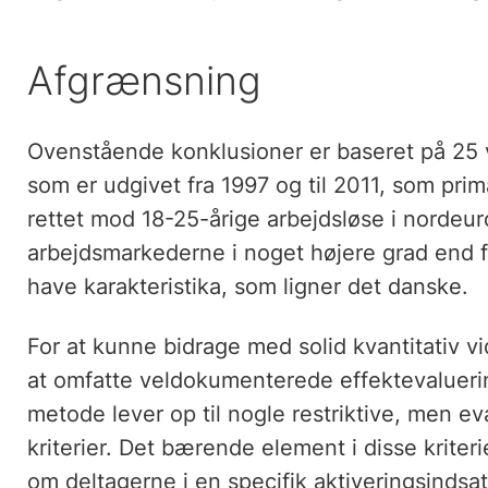
Afgrænsning
Ovenstående konklusioner er baseret på 25 v
som er udgivet fra 1997 og til 2011, som pr
rettet mod 18-25-årige arbejdsløse i nordeu
arbejdsmarkederne i noget højere grad end 
have karakteristika, som ligner det danske.
For at kunne bidrage med solid kvantitativ vid
at omfatte veldokumenterede effektevalueri
metode lever op til nogle restriktive, men e
kriterier. Det bærende element i disse kriter
om deltagerne i en specifik aktiveringsindsa