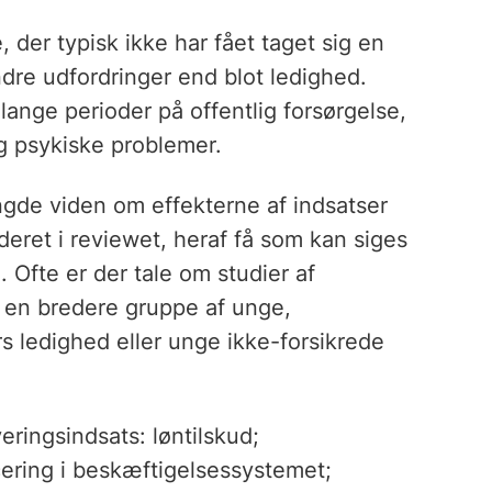
 der typisk ikke har fået taget sig en
dre udfordringer end blot ledighed.
ange perioder på offentlig forsørgelse,
g psykiske problemer.
ngde viden om effekterne af indsatser
deret i reviewet, heraf få som kan siges
Ofte er der tale om studier af
 en bredere gruppe af unge,
ledighed eller unge ikke-forsikrede
eringsindsats: løntilskud;
cering i beskæftigelsessystemet;