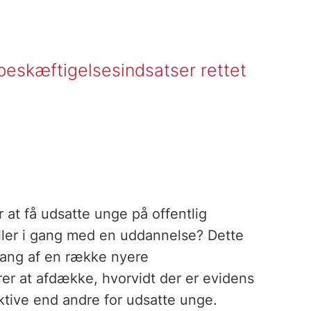
beskæftigelsesindsatser rettet
r at få udsatte unge på offentlig
 eller i gang med en uddannelse? Dette
ang af en række nyere
rer at afdække, hvorvidt der er evidens
ektive end andre for udsatte unge.