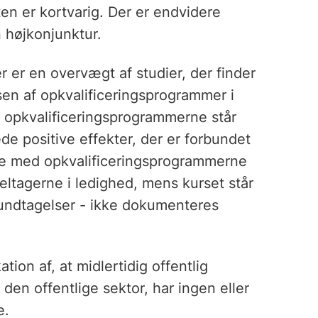
ten er kortvarig. Der er endvidere
n højkonjunktur.
r er en overvægt af studier, der finder
sen af opkvalificeringsprogrammer i
f opkvalificeringsprogrammerne står
de positive effekter, der er forbundet
ne med opkvalificeringsprogrammerne
deltagerne i ledighed, mens kurset står
 undtagelser - ikke dokumenteres
ation af, at midlertidig offentlig
 den offentlige sektor, har ingen eller
e.