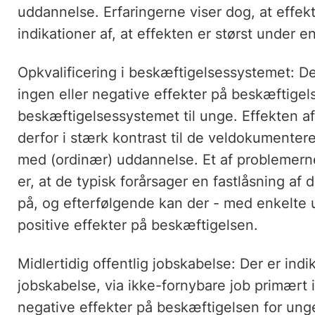
uddannelse. Erfaringerne viser dog, at effek
indikationer af, at effekten er størst under e
Opkvalificering i beskæftigelsessystemet: De
ingen eller negative effekter på beskæftigel
beskæftigelsessystemet til unge. Effekten a
derfor i stærk kontrast til de veldokumentere
med (ordinær) uddannelse. Et af problemer
er, at de typisk forårsager en fastlåsning af 
på, og efterfølgende kan der - med enkelte
positive effekter på beskæftigelsen.
Midlertidig offentlig jobskabelse: Der er indik
jobskabelse, via ikke-fornybare job primært i
negative effekter på beskæftigelsen for ung