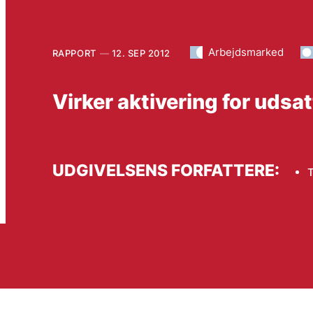
Arbejdsmarked
RAPPORT
12. SEP 2012
Virker aktivering for udsa
UDGIVELSENS FORFATTERE:
T