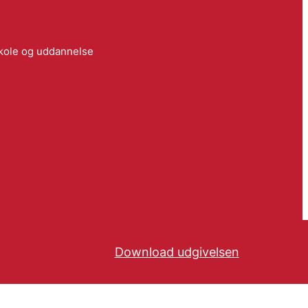
skole og uddannelse
Download udgivelsen