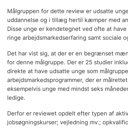
Målgruppen for dette review er udsatte unge,
uddannelse og i tillæg hertil kæmper med an
Disse unge er kendetegnet ved ofte at have l
ringe arbejdsmarkedserfaring samt sociale o
Det har vist sig, at der er en begrænset mæ
for denne målgruppe. Der er 25 studier inklu
direkte at have udsatte unge som målgruppe. 
arbejdsmarkedsprogrammer, der er målrettet
eksempelvis unge med mindst seks måneders 
ledige.
Derfor er reviewet opdelt efter typen af aktiv
jobsøgningskurser; vejledning mv.; opkvalifi