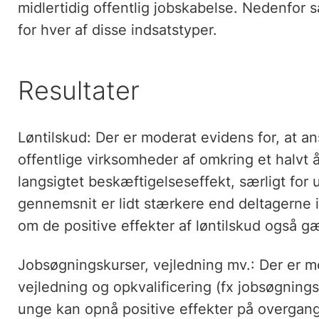
midlertidig offentlig jobskabelse. Nedenfor 
for hver af disse indsatstyper.
Resultater
Løntilskud: Der er moderat evidens for, at an
offentlige virksomheder af omkring et halvt 
langsigtet beskæftigelseseffekt, særligt for
gennemsnit er lidt stærkere end deltagerne i 
om de positive effekter af løntilskud også g
Jobsøgningskurser, vejledning mv.: Der er mo
vejledning og opkvalificering (fx jobsøgning
unge kan opnå positive effekter på overgang