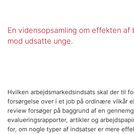
En vidensopsamling om effekten af 
mod udsatte unge.
Hvilken arbejdsmarkedsindsats skal der til fo
forsørgelse over i et job på ordinære vilkår
review forsøger på baggrund af en gennemg
evalueringsrapporter, artikler og arbejdspapi
for, om nogle typer af indsatser er mere eff