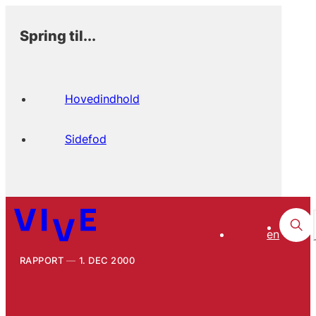
Spring til...
Hovedindhold
Sidefod
en
RAPPORT
1. DEC 2000