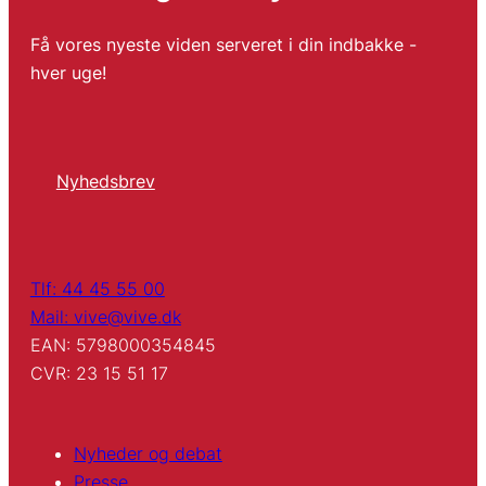
Få vores nyeste viden serveret i din indbakke -
hver uge!
Nyhedsbrev
Tlf: 44 45 55 00
Mail: vive@vive.dk
EAN: 5798000354845
CVR: 23 15 51 17
Nyheder og debat
Presse