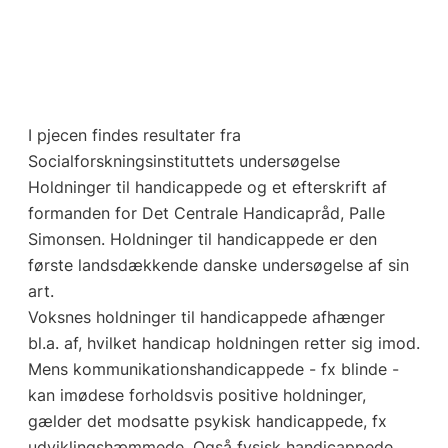
I pjecen findes resultater fra
Socialforskningsinstituttets undersøgelse
Holdninger til handicappede og et efterskrift af
formanden for Det Centrale Handicapråd, Palle
Simonsen. Holdninger til handicappede er den
første landsdækkende danske undersøgelse af sin
art.
Voksnes holdninger til handicappede afhænger
bl.a. af, hvilket handicap holdningen retter sig imod.
Mens kommunikationshandicappede - fx blinde -
kan imødese forholdsvis positive holdninger,
gælder det modsatte psykisk handicappede, fx
udviklingshæmmede. Også fysisk handicappede