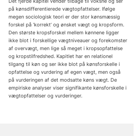
Det fjerde kapitel vender tilbage til voksne og ser
på kønsdifferentierede vægtopfattelser. Ifølge
megen sociologisk teori er der stor kønsmæssig
forskel på ’korrekt’ og ønsket vægt og kropsform.
Den største kropsforskel mellem kønnene ligger
ikke blot i forskellige vægtniveauer og forekomster
af overvægt, men lige så meget i kropsopfattelse
og kropstilfredshed. Kapitlet har en relationel
tilgang til køn og ser ikke blot på kønsforskelle i
opfattelse og vurdering af egen vægt, men også
på vurderingen af det modsatte køns vægt. De
empiriske analyser viser signifikante kønsforskelle i
vægtopfattelser og vurderinger.