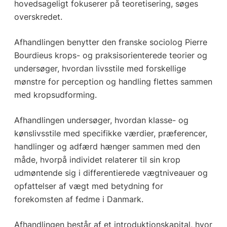
hovedsageligt fokuserer på teoretisering, søges
overskredet.
Afhandlingen benytter den franske sociolog Pierre
Bourdieus krops- og praksisorienterede teorier og
undersøger, hvordan livsstile med forskellige
mønstre for perception og handling flettes sammen
med kropsudforming.
Afhandlingen undersøger, hvordan klasse- og
kønslivsstile med specifikke værdier, præferencer,
handlinger og adfærd hænger sammen med den
måde, hvorpå individet relaterer til sin krop
udmøntende sig i differentierede vægtniveauer og
opfattelser af vægt med betydning for
forekomsten af fedme i Danmark.
Afhandlingen består af et introduktionskapital, hvor