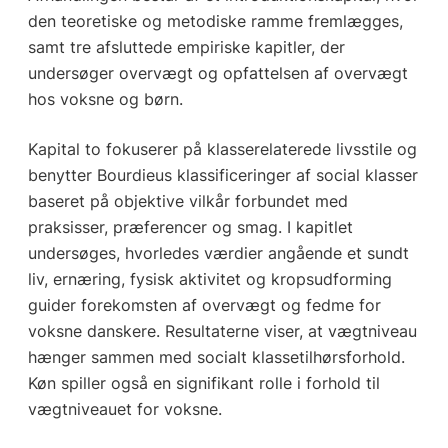
den teoretiske og metodiske ramme fremlægges,
samt tre afsluttede empiriske kapitler, der
undersøger overvægt og opfattelsen af overvægt
hos voksne og børn.
Kapital to fokuserer på klasserelaterede livsstile og
benytter Bourdieus klassificeringer af social klasser
baseret på objektive vilkår forbundet med
praksisser, præferencer og smag. I kapitlet
undersøges, hvorledes værdier angående et sundt
liv, ernæring, fysisk aktivitet og kropsudforming
guider forekomsten af overvægt og fedme for
voksne danskere. Resultaterne viser, at vægtniveau
hænger sammen med socialt klassetilhørsforhold.
Køn spiller også en signifikant rolle i forhold til
vægtniveauet for voksne.