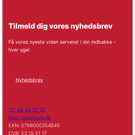
Tilmeld dig vores nyhedsbrev
Få vores nyeste viden serveret i din indbakke -
hver uge!
Nyhedsbrev
Tlf: 44 45 55 00
Mail: vive@vive.dk
EAN: 5798000354845
CVR: 23 15 51 17