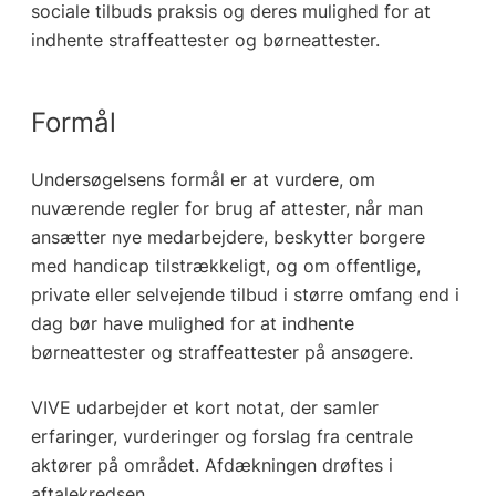
sociale tilbuds praksis og deres mulighed for at
indhente straffeattester og børneattester.
Formål
Undersøgelsens formål er at vurdere, om
nuværende regler for brug af attester, når man
ansætter nye medarbejdere, beskytter borgere
med handicap tilstrækkeligt, og om offentlige,
private eller selvejende tilbud i større omfang end i
dag bør have mulighed for at indhente
børneattester og straffeattester på ansøgere.
VIVE udarbejder et kort notat, der samler
erfaringer, vurderinger og forslag fra centrale
aktører på området. Afdækningen drøftes i
aftalekredsen.