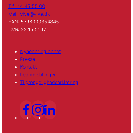
Tlf: 44 45 55 00
Mail: vive@vive.dk
EAN: 5798000354845
CVR: 23 15 51 17
Nyheder og debat
Presse
Kontakt
Ledige stillinger
Tilgængelighedserklæring