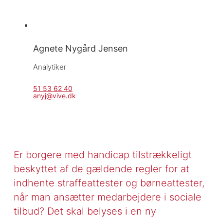
Agnete Nygård Jensen
Analytiker
51 53 62 40
anyj@vive.dk
Er borgere med handicap tilstrækkeligt
beskyttet af de gældende regler for at
indhente straffeattester og børneattester,
når man ansætter medarbejdere i sociale
tilbud? Det skal belyses i en ny