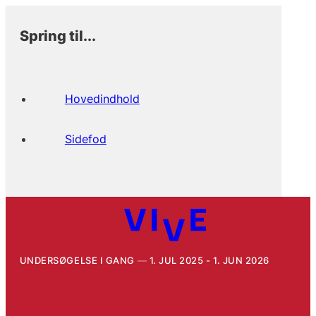
Spring til...
Hovedindhold
Sidefod
UNDERSØGELSE I GANG
1. JUL 2025 - 1. JUN 2026