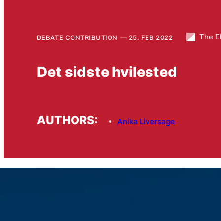
The E
DEBATE CONTRIBUTION
25. FEB 2022
Det sidste hvilested
AUTHORS:
Anika Liversage