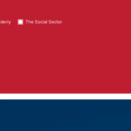
lderly
The Social Sector