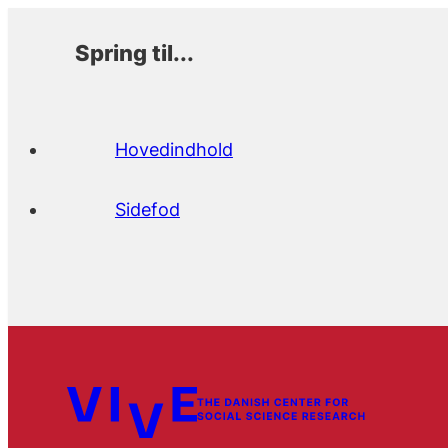
Spring til...
Hovedindhold
Sidefod