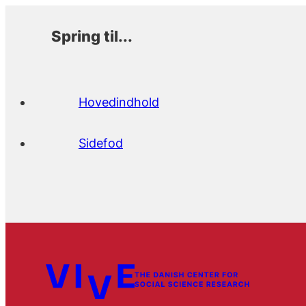
Spring til...
Hovedindhold
Sidefod