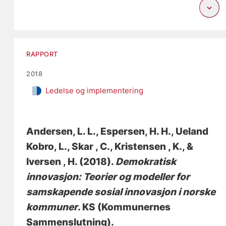
RAPPORT
2018
Ledelse og implementering
Andersen, L. L.
, Espersen, H. H.
, Ueland
Kobro, L., Skar , C., Kristensen , K., &
Iversen , H. (2018).
Demokratisk
innovasjon: Teorier og modeller for
samskapende sosial innovasjon i norske
kommuner
. KS (Kommunernes
Sammenslutning).