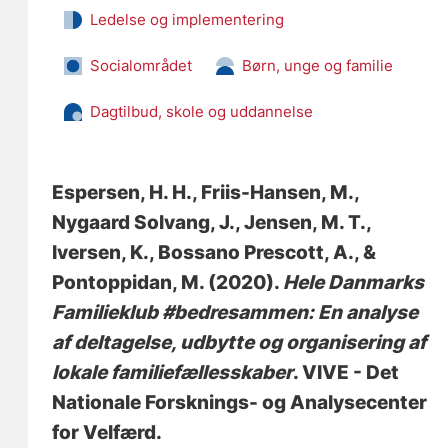
Ledelse og implementering
Socialområdet
Børn, unge og familie
Dagtilbud, skole og uddannelse
Espersen, H. H.
, Friis-Hansen, M.
,
Nygaard Solvang, J.
, Jensen, M. T.
,
Iversen, K.
, Bossano Prescott, A.
, &
Pontoppidan, M.
(2020).
Hele Danmarks
Familieklub #bedresammen: En analyse
af deltagelse, udbytte og organisering af
lokale familiefællesskaber
. VIVE - Det
Nationale Forsknings- og Analysecenter
for Velfærd.