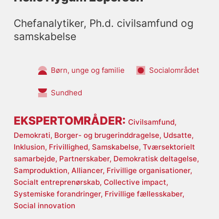
Chefanalytiker, Ph.d. civilsamfund og 
samskabelse
Børn, unge og familie
Socialområdet
Sundhed
EKSPERTOMRÅDER:
Civilsamfund,
Demokrati,
Borger- og brugerinddragelse,
Udsatte,
Inklusion,
Frivillighed,
Samskabelse,
Tværsektorielt
samarbejde,
Partnerskaber,
Demokratisk deltagelse,
Samproduktion,
Alliancer,
Frivillige organisationer,
Socialt entreprenørskab,
Collective impact,
Systemiske forandringer,
Frivillige fællesskaber,
Social innovation