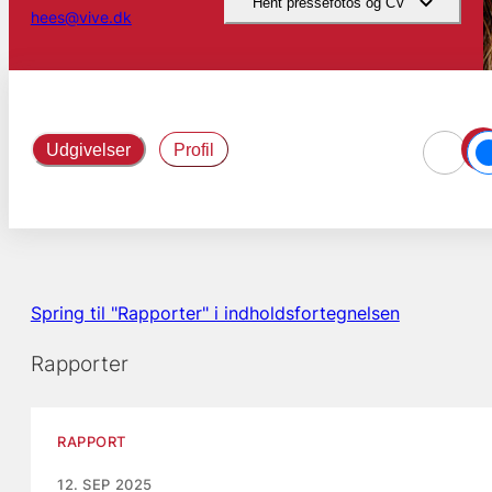
Hent pressefotos og CV
hees@vive.dk
Udgivelser
Profil
Spring til "Rapporter" i indholdsfortegnelsen
Rapporter
RAPPORT
12. SEP 2025