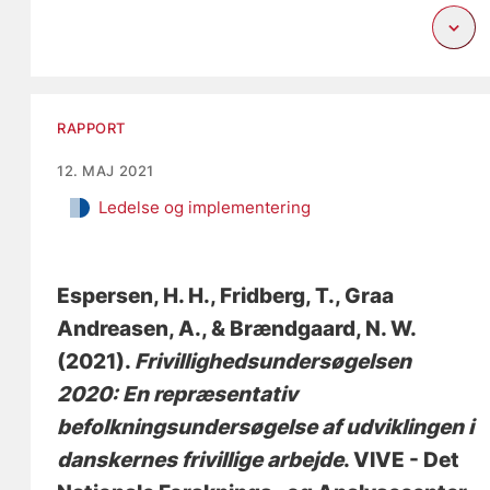
RAPPORT
12. MAJ 2021
Ledelse og implementering
Espersen, H. H.
, Fridberg, T.
, Graa
Andreasen, A.
, & Brændgaard, N. W.
(2021).
Frivillighedsundersøgelsen
2020: En repræsentativ
befolkningsundersøgelse af udviklingen i
danskernes frivillige arbejde
. VIVE - Det