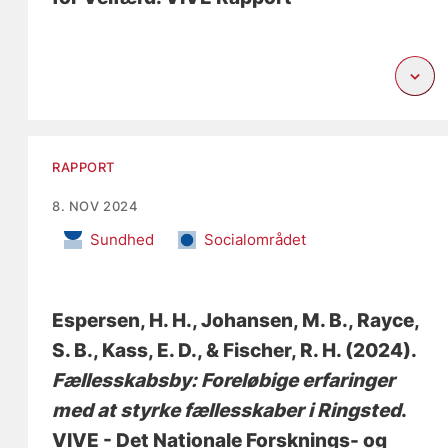
RAPPORT
8. NOV 2024
Sundhed
Socialområdet
Espersen, H. H.
, Johansen, M. B.
, Rayce,
S. B.
, Kass, E. D.
, & Fischer, R. H.
(2024).
Fællesskabsby: Foreløbige erfaringer
med at styrke fællesskaber i Ringsted
.
VIVE - Det Nationale Forsknings- og