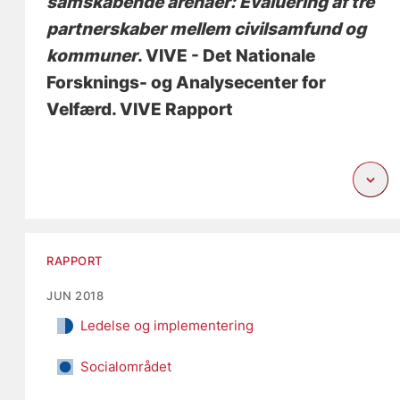
samskabende arenaer: Evaluering af tre
partnerskaber mellem civilsamfund og
kommuner
. VIVE - Det Nationale
Forsknings- og Analysecenter for
Velfærd. VIVE Rapport
RAPPORT
JUN 2018
Ledelse og implementering
Socialområdet