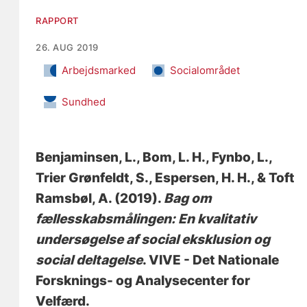
RAPPORT
26. AUG 2019
Arbejdsmarked
Socialområdet
Sundhed
Benjaminsen, L.
, Bom, L. H.
, Fynbo, L.
,
Trier Grønfeldt, S.
, Espersen, H. H.
, & Toft
Ramsbøl, A.
(2019).
Bag om
fællesskabsmålingen: En kvalitativ
undersøgelse af social eksklusion og
social deltagelse
. VIVE - Det Nationale
Forsknings- og Analysecenter for
Velfærd.