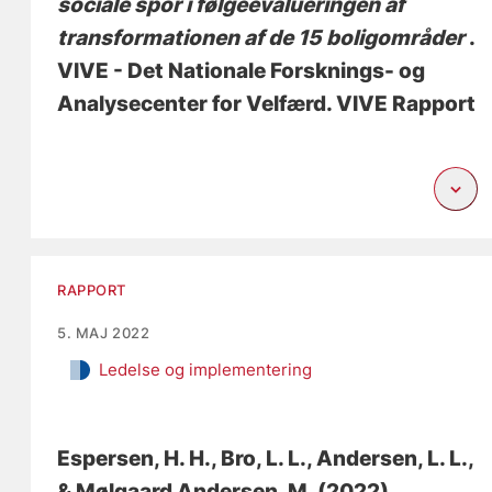
sociale spor i følgeevalueringen af
transformationen af de 15 boligområder
.
VIVE - Det Nationale Forsknings- og
Analysecenter for Velfærd. VIVE Rapport
RAPPORT
5. MAJ 2022
Ledelse og implementering
Espersen, H. H.
, Bro, L. L.
, Andersen, L. L.,
& Mølgaard Andersen, M. (2022).