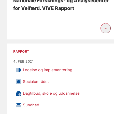
Nationale Forsknings- og Analysecenter
for Velfærd. VIVE Rapport
RAPPORT
4. FEB 2021
Ledelse og implementering
Socialområdet
Dagtilbud, skole og uddannelse
Sundhed