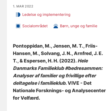
1. MAR 2022
Ledelse og implementering
Socialområdet
Børn, unge og familie
Pontoppidan, M.
, Jensen, M. T.
, Friis-
Hansen, M.
, Solvang, J. N.
, Arnfred, J. E.
T.
, & Espersen, H. H.
(2022).
Hele
Danmarks Familieklub #bedresammen:
Analyser af familier og frivillige efter
deltagelse i familieklub
. VIVE - Det
Nationale Forsknings- og Analysecenter
for Velfærd.