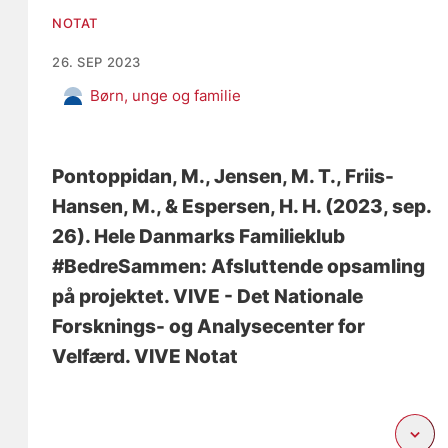
NOTAT
26. SEP 2023
Børn, unge og familie
Pontoppidan, M.
, Jensen, M. T.
, Friis-
Hansen, M.
, & Espersen, H. H.
(2023, sep.
26).
Hele Danmarks Familieklub
#BedreSammen: Afsluttende opsamling
på projektet
. VIVE - Det Nationale
Forsknings- og Analysecenter for
Velfærd. VIVE Notat