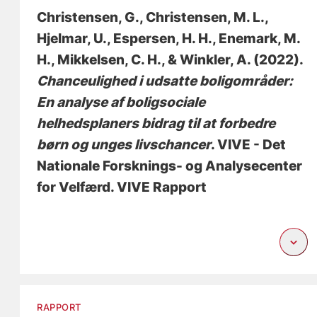
Christensen, G.
, Christensen, M. L.
,
Hjelmar, U.
, Espersen, H. H.
, Enemark, M.
H.
, Mikkelsen, C. H.
, & Winkler, A.
(2022).
Chanceulighed i udsatte boligområder:
En analyse af boligsociale
helhedsplaners bidrag til at forbedre
børn og unges livschancer
. VIVE - Det
Nationale Forsknings- og Analysecenter
for Velfærd. VIVE Rapport
RAPPORT