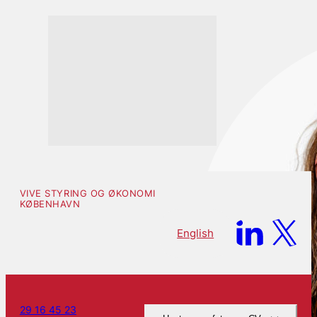
VIVE STYRING OG ØKONOMI
KØBENHAVN
English
29 16 45 23