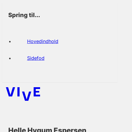
Spring til...
Hovedindhold
Sidefod
Helle Hygum Espersen