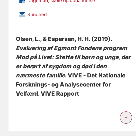
Dagtilbud, skole og uddannelse
Sundhed
Olsen, L.
, & Espersen, H. H.
(2019).
Evaluering af Egmont Fondens program
Mod på Livet: Støtte til børn og unge, der
er berørt af sygdom og død i den
nærmeste familie
. VIVE - Det Nationale
Forsknings- og Analysecenter for
Velfærd. VIVE Rapport