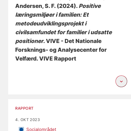
Andersen, S. F.
(2024).
Positive
læringsmiljøer i familien: Et
metodeudviklingsprojekt i
civilsamfundet for familier i udsatte
positioner
. VIVE - Det Nationale
Forsknings- og Analysecenter for
Velfærd. VIVE Rapport
RAPPORT
4. OKT 2023
Socialområdet