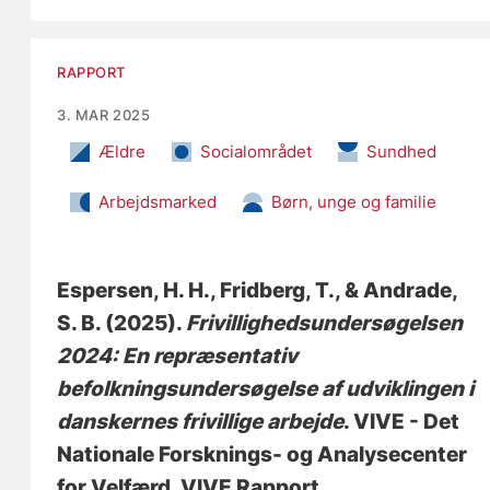
RAPPORT
3. MAR 2025
Ældre
Socialområdet
Sundhed
Arbejdsmarked
Børn, unge og familie
Espersen, H. H.
, Fridberg, T.
, & Andrade,
S. B.
(2025).
Frivillighedsundersøgelsen
2024: En repræsentativ
befolkningsundersøgelse af udviklingen i
danskernes frivillige arbejde
. VIVE - Det
Nationale Forsknings- og Analysecenter
for Velfærd. VIVE Rapport