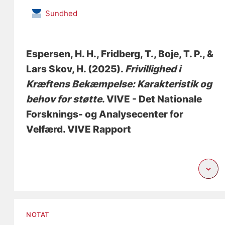
Sundhed
Espersen, H. H.
, Fridberg, T.
, Boje, T. P., &
Lars Skov, H. (2025).
Frivillighed i
Kræftens Bekæmpelse: Karakteristik og
behov for støtte
. VIVE - Det Nationale
Forsknings- og Analysecenter for
Velfærd. VIVE Rapport
NOTAT