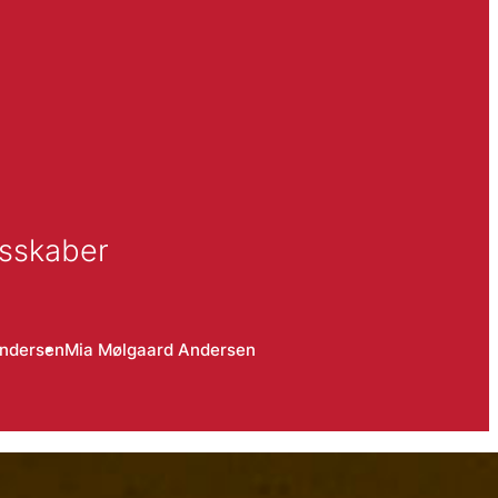
esskaber
Andersen
Mia Mølgaard Andersen