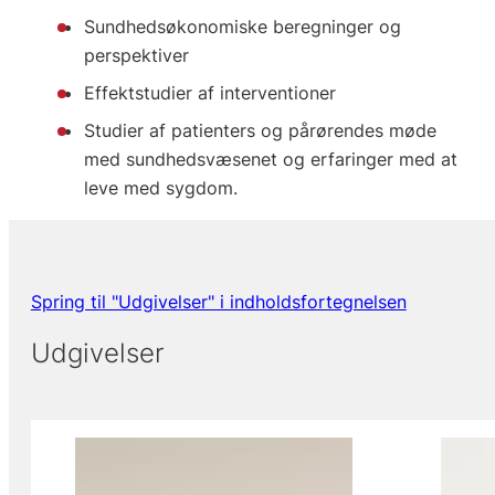
Sundhedsøkonomiske beregninger og
perspektiver
Effektstudier af interventioner
Studier af patienters og pårørendes møde
med sundhedsvæsenet og erfaringer med at
leve med sygdom.
Spring til "Udgivelser" i indholdsfortegnelsen
Udgivelser
Viser slide 1 af 3