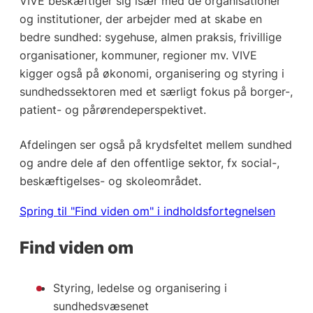
VIVE beskæftiger sig især med de organisationer
og institutioner, der arbejder med at skabe en
bedre sundhed: sygehuse, almen praksis, frivillige
organisationer, kommuner, regioner mv. VIVE
kigger også på økonomi, organisering og styring i
sundhedssektoren med et særligt fokus på borger-,
patient- og pårørendeperspektivet.
Afdelingen ser også på krydsfeltet mellem sundhed
og andre dele af den offentlige sektor, fx social-,
beskæftigelses- og skoleområdet.
Spring til "Find viden om" i indholdsfortegnelsen
Find viden om
Styring, ledelse og organisering i
sundhedsvæsenet