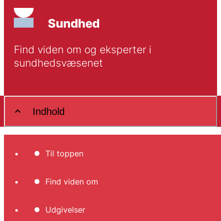
Sundhed
Find viden om og eksperter i 
sundhedsvæsenet
Indhold
Til toppen
Find viden om
Udgivelser