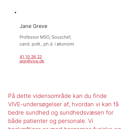
Jane Greve
Professor MSO, 
Souschef, 
cand. polit., ph.d. i økonomi
41 10 26 22
jagr@vive.dk
På dette vidensområde kan du finde
VIVE-undersøgelser af, hvordan vi kan få
bedre sundhed og sundhedsvæsen for
både patienter og personale. Vi