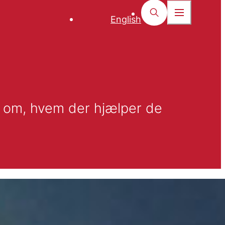
English
 om, hvem der hjælper de 