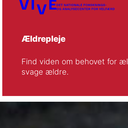
Ældrepleje
Find viden om behovet for æl
svage ældre.