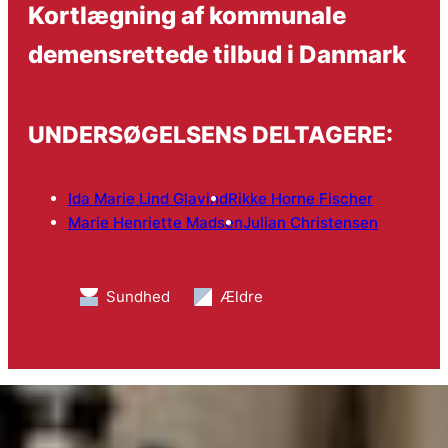
Kortlægning af kommunale
demensrettede tilbud i Danmark
UNDERSØGELSENS DELTAGERE:
Ida Marie Lind Glavind
Rikke Horne Fischer
Marie Henriette Madsen
Julian Christensen
Sundhed
Ældre