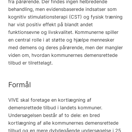
fra pårørende. Der findes ingen helbredende
behandling, men evidensbaserede indsatser som
kognitiv stimulationsterapi (CST) og fysisk træning
har vist positiv effekt på blandt andet
funktionsevne og livskvalitet. Kommunerne spiller
en central rolle i at støtte og hjælpe mennesker
med demens og deres pårørende, men der mangler
viden om, hvordan kommunernes demensrettede
tilbud er tilrettelagt.
Formål
VIVE skal foretage en kortlægning af
demensrettede tilbud i landets kommuner.
Undersøgelsen består af to dele: en bred
kortlægning af alle kommunernes demensrettede
tilbud og en mere dybdegående undersøgelse i 25