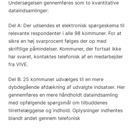
Undersøgelsen gennemføres som to kvantitative
dataindsamlinger:
Del A: Der udsendes et elektronisk spørgeskema til
relevante respondenter i alle 98 kommuner. For at
sikre en høj svarprocent følges der op med
skriftlige påmindelser. Kommuner, der fortsat ikke
har svaret, kontaktes telefonisk af en medarbejder
fra VIVE.
Del B: 25 kommuner udvælges til en mere
dybdegående afdækning af udvalgte indsatser. Her
gennemføres en mere håndholdt dataindsamling
med opfølgende spørgsmål om tilbuddenes
tilrettelæggelse og indhold. Oplysninger indhentes
blandt andet gennem telefonisk