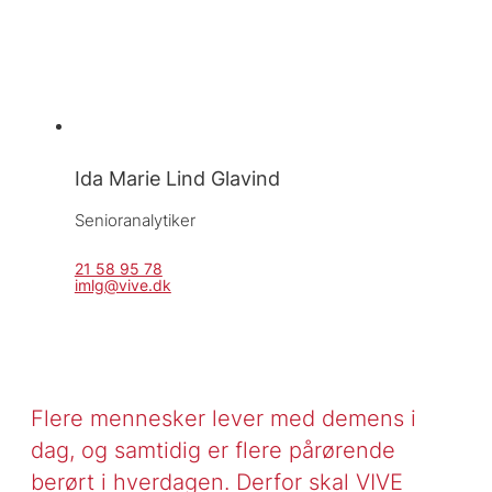
Ida Marie Lind Glavind
Senioranalytiker
21 58 95 78
imlg@vive.dk
Flere mennesker lever med demens i
dag, og samtidig er flere pårørende
berørt i hverdagen. Derfor skal VIVE