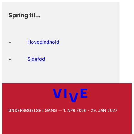
Spring til...
Hovedindhold
Sidefod
UNDERSØGELSE I GANG
1. APR 2026 - 29. JAN 2027