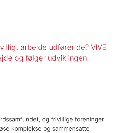
rivilligt arbejde udfører de? VIVE
ejde og følger udviklingen
ærdssamfundet, og frivillige foreninger
t løse komplekse og sammensatte