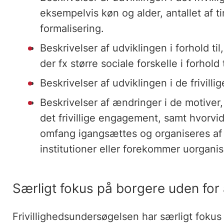
eksempelvis køn og alder, antallet af ti
formalisering.
Beskrivelser af udviklingen i forhold til,
der fx større sociale forskelle i forhold
Beskrivelser af udviklingen i de frivilli
Beskrivelser af ændringer i de motiver,
det frivillige engagement, samt hvorvidt
omfang igangsættes og organiseres af 
institutioner eller forekommer uorganis
Særligt fokus på borgere uden fo
Frivillighedsundersøgelsen har særligt foku