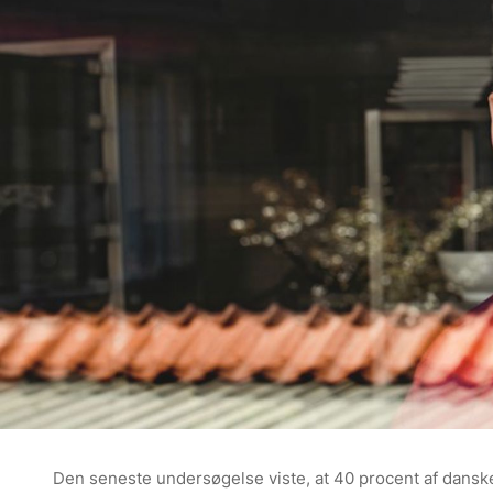
Den seneste undersøgelse viste, at 40 procent af dansker