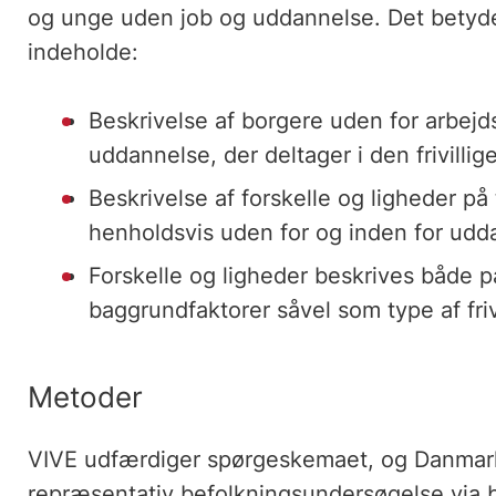
og unge uden job og uddannelse. Det betyder
indeholde:
Beskrivelse af borgere uden for arbej
uddannelse, der deltager i den frivillig
Beskrivelse af forskelle og ligheder på 
henholdsvis uden for og inden for udd
Forskelle og ligheder beskrives både 
baggrundfaktorer såvel som type af frivi
Metoder
VIVE udfærdiger spørgeskemaet, og Danmark
repræsentativ befolkningsundersøgelse via 