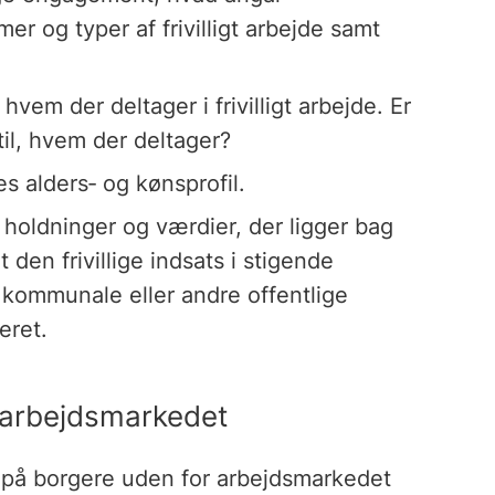
mer og typer af frivilligt arbejde samt
 hvem der deltager i frivilligt arbejde. Er
 til, hvem der deltager?
ges alders‐ og kønsprofil.
 holdninger og værdier, der ligger bag
 den frivillige indsats i stigende
kommunale eller andre offentlige
eret.
r arbejdsmarkedet
s på borgere uden for arbejdsmarkedet