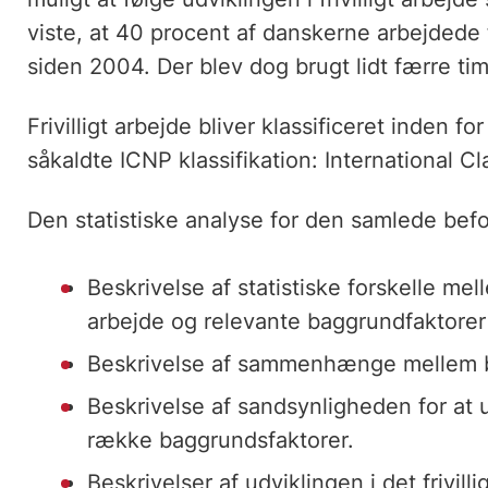
viste, at 40 procent af danskerne arbejdede fr
siden 2004. Der blev dog brugt lidt færre time
Frivilligt arbejde bliver klassificeret inden f
såkaldte ICNP klassifikation: International Cl
Den statistiske analyse for den samlede befo
Beskrivelse af statistiske forskelle mell
arbejde og relevante baggrundfaktorer 
Beskrivelse af sammenhænge mellem bag
Beskrivelse af sandsynligheden for at ud
række baggrundsfaktorer.
Beskrivelser af udviklingen i det frivi