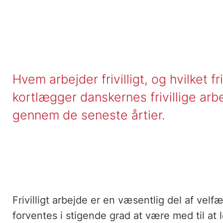
Hvem arbejder frivilligt, og hvilket f
kortlægger danskernes frivillige arb
gennem de seneste årtier.
Frivilligt arbejde er en væsentlig del af velf
forventes i stigende grad at være med til a