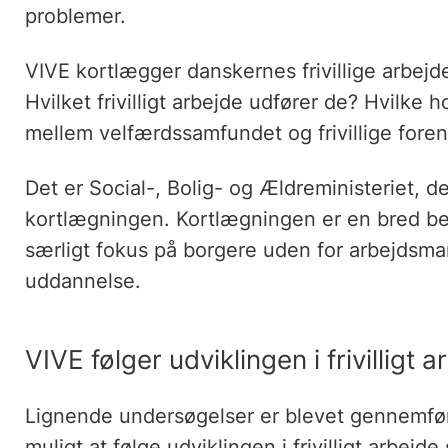
problemer.
VIVE kortlægger danskernes frivillige arbejde
Hvilket frivilligt arbejde udfører de? Hvilke 
mellem velfærdssamfundet og frivillige fore
Det er Social-, Bolig- og Ældreministeriet, 
kortlægningen. Kortlægningen er en bred be
særligt fokus på borgere uden for arbejdsm
uddannelse.
VIVE følger udviklingen i frivilligt 
Lignende undersøgelser er blevet gennemfør
muligt at følge udviklingen i frivilligt arbe