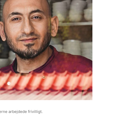
ne arbejdede frivilligt.