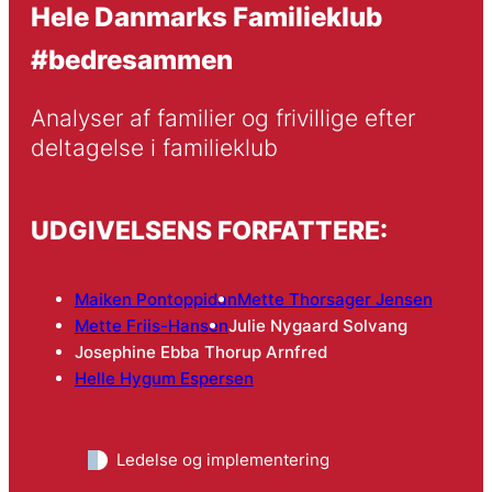
Hele Danmarks Familieklub
#bedresammen
Analyser af familier og frivillige efter 
deltagelse i familieklub
UDGIVELSENS FORFATTERE:
Maiken Pontoppidan
Mette Thorsager Jensen
Mette Friis-Hansen
Julie Nygaard Solvang
Josephine Ebba Thorup Arnfred
Helle Hygum Espersen
Ledelse og implementering