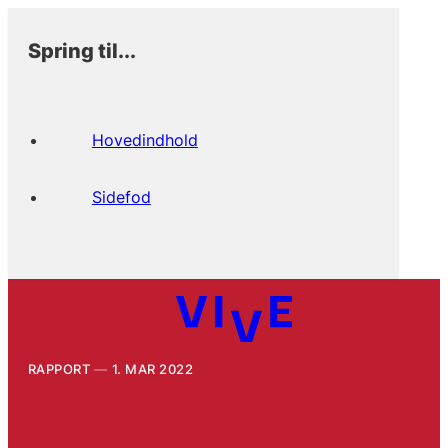
Spring til...
Hovedindhold
Sidefod
RAPPORT
1. MAR 2022