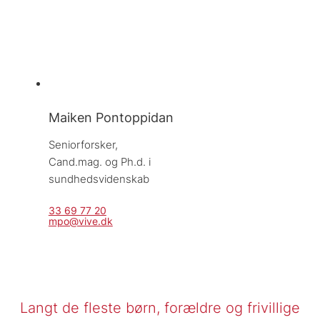
Maiken Pontoppidan
Seniorforsker, 
Cand.mag. og Ph.d. i 
sundhedsvidenskab
33 69 77 20
mpo@vive.dk
Langt de fleste børn, forældre og frivillige