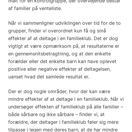
målt for en kontrolgruppe, der overvejende består
af familier på venteliste.
Når vi sammenligner udviklingen over tid for de to
grupper, finder vi overordnet kun få og små
effekter af at deltage i en familieklub. Det er dog
vigtigt at være opmærksom på, at resultaterne er
en gennemsnitsbetragtning, og at den enkelte
forælder eller det enkelte barn kan have oplevet
positive eller negative effekter af deltagelsen,
uanset hvad det samlede resultat er.
Der er dog nogle områder, hvor der kan være
mindre effekter af at deltage i en familieklub. Når vi
undersøger effekten af familieklub på alle familier –
både sårbare og ikke sårbare – finder vi, at
forældre, der deltager i familieklub føler sig mere
tilpasse i legen med deres barn, at de har mindre