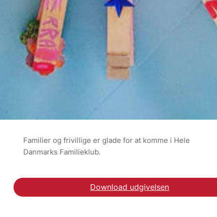
Familier og frivillige er glade for at komme i Hele
Danmarks Familieklub.
Download udgivelsen
Download rapporten He