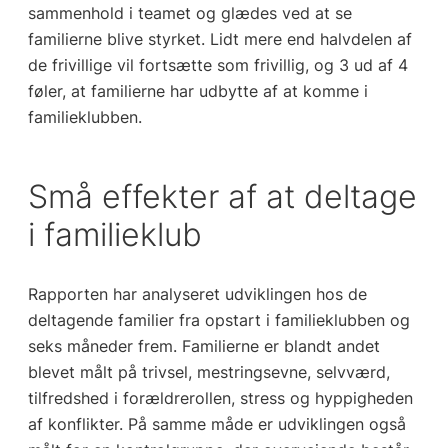
sammenhold i teamet og glædes ved at se
familierne blive styrket. Lidt mere end halvdelen af
de frivillige vil fortsætte som frivillig, og 3 ud af 4
føler, at familierne har udbytte af at komme i
familieklubben.
Små effekter af at deltage
i familieklub
Rapporten har analyseret udviklingen hos de
deltagende familier fra opstart i familieklubben og
seks måneder frem. Familierne er blandt andet
blevet målt på trivsel, mestringsevne, selvværd,
tilfredshed i forældrerollen, stress og hyppigheden
af konflikter. På samme måde er udviklingen også