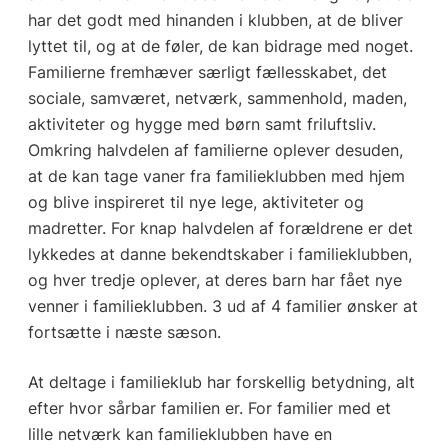
har det godt med hinanden i klubben, at de bliver
lyttet til, og at de føler, de kan bidrage med noget.
Familierne fremhæver særligt fællesskabet, det
sociale, samværet, netværk, sammenhold, maden,
aktiviteter og hygge med børn samt friluftsliv.
Omkring halvdelen af familierne oplever desuden,
at de kan tage vaner fra familieklubben med hjem
og blive inspireret til nye lege, aktiviteter og
madretter. For knap halvdelen af forældrene er det
lykkedes at danne bekendtskaber i familieklubben,
og hver tredje oplever, at deres barn har fået nye
venner i familieklubben. 3 ud af 4 familier ønsker at
fortsætte i næste sæson.
At deltage i familieklub har forskellig betydning, alt
efter hvor sårbar familien er. For familier med et
lille netværk kan familieklubben have en