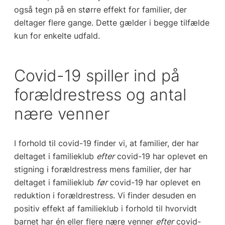
også tegn på en større effekt for familier, der
deltager flere gange. Dette gælder i begge tilfælde
kun for enkelte udfald.
Covid-19 spiller ind på
forældrestress og antal
nære venner
I forhold til covid-19 finder vi, at familier, der har
deltaget i familieklub
efter
covid-19 har oplevet en
stigning i forældrestress mens familier, der har
deltaget i familieklub
før
covid-19 har oplevet en
reduktion i forældrestress. Vi finder desuden en
positiv effekt af familieklub i forhold til hvorvidt
barnet har én eller flere nære venner
efter
covid-