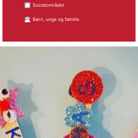
Socialområdet
Børn, unge og familie