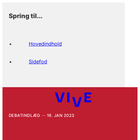
Spring til...
Hovedindhold
Sidefod
DEBATINDLÆG
16. JAN 2023