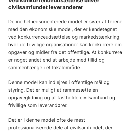
Ved konkurrenceudsættelse bliver
civilsamfundet leverandører
Denne helhedsorienterede model er svær at forene
med den økonomiske model, der er kendetegnet
ved konkurrenceudsættelse og markedstænkning,
hvor de frivillige organisationer kan konkurrere om
opgaver og midler fra det offentlige. At konkurrere
er noget andet end at arbejde med tillid og
sammenhænge i et lokalområde.
Denne model kan indlejres i offentlige mål og
styring. Det er muligt at rammesætte en
opgaveglidning og at fastholde civilsamfund og
frivillige som leverandører.
Det er i denne model ofte de mest
professionaliserede dele af civilsamfundet, der