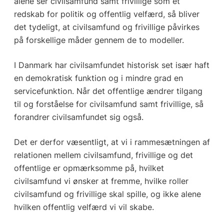
alene ser civilsamfund samt frivillige som et
redskab for politik og offentlig velfærd, så bliver
det tydeligt, at civilsamfund og frivillige påvirkes
på forskellige måder gennem de to modeller.
I Danmark har civilsamfundet historisk set især haft
en demokratisk funktion og i mindre grad en
servicefunktion. Når det offentlige ændrer tilgang
til og forståelse for civilsamfund samt frivillige, så
forandrer civilsamfundet sig også.
Det er derfor væsentligt, at vi i rammesætningen af
relationen mellem civilsamfund, frivillige og det
offentlige er opmærksomme på, hvilket
civilsamfund vi ønsker at fremme, hvilke roller
civilsamfund og frivillige skal spille, og ikke alene
hvilken offentlig velfærd vi vil skabe.