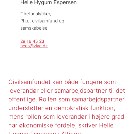
Helle Hygum Espersen
Chefanalytiker, 
Ph.d. civilsamfund og 
samskabelse
29 16 45 23
hees@vive.dk
Civilsamfundet kan både fungere som
leverandør eller samarbejdspartner til det
offentlige. Rollen som samarbejdspartner
understøtter en demokratisk funktion,
mens rollen som leverandør i højere grad
har økonomiske fordele, skriver Helle
Hygum Espersen i Altinget.