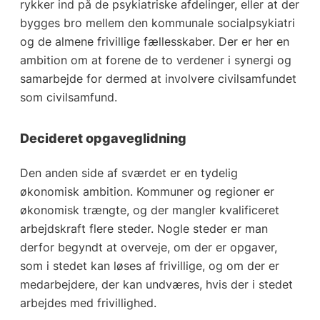
rykker ind på de psykiatriske afdelinger, eller at der
bygges bro mellem den kommunale socialpsykiatri
og de almene frivillige fællesskaber. Der er her en
ambition om at forene de to verdener i synergi og
samarbejde for dermed at involvere civilsamfundet
som civilsamfund.
Decideret opgaveglidning
Den anden side af sværdet er en tydelig
økonomisk ambition. Kommuner og regioner er
økonomisk trængte, og der mangler kvalificeret
arbejdskraft flere steder. Nogle steder er man
derfor begyndt at overveje, om der er opgaver,
som i stedet kan løses af frivillige, og om der er
medarbejdere, der kan undværes, hvis der i stedet
arbejdes med frivillighed.