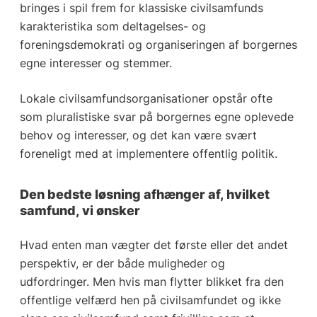
bringes i spil frem for klassiske civilsamfunds
karakteristika som deltagelses- og
foreningsdemokrati og organiseringen af borgernes
egne interesser og stemmer.
Lokale civilsamfundsorganisationer opstår ofte
som pluralistiske svar på borgernes egne oplevede
behov og interesser, og det kan være svært
foreneligt med at implementere offentlig politik.
Den bedste løsning afhænger af, hvilket
samfund, vi ønsker
Hvad enten man vægter det første eller det andet
perspektiv, er der både muligheder og
udfordringer. Men hvis man flytter blikket fra den
offentlige velfærd hen på civilsamfundet og ikke