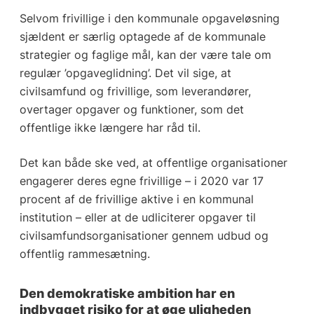
Selvom frivillige i den kommunale opgaveløsning
sjældent er særlig optagede af de kommunale
strategier og faglige mål, kan der være tale om
regulær ’opgaveglidning’. Det vil sige, at
civilsamfund og frivillige, som leverandører,
overtager opgaver og funktioner, som det
offentlige ikke længere har råd til.
Det kan både ske ved, at offentlige organisationer
engagerer deres egne frivillige – i 2020 var 17
procent af de frivillige aktive i en kommunal
institution – eller at de udliciterer opgaver til
civilsamfundsorganisationer gennem udbud og
offentlig rammesætning.
Den demokratiske ambition har en
indbygget risiko for at øge uligheden