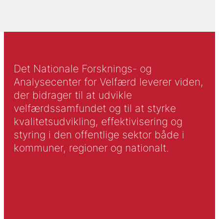
Det Nationale Forsknings- og
Analysecenter for Velfærd leverer viden,
der bidrager til at udvikle
velfærdssamfundet og til at styrke
kvalitetsudvikling, effektivisering og
styring i den offentlige sektor både i
kommuner, regioner og nationalt.