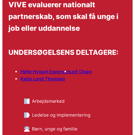
VIVE evaluerer nationalt
partnerskab, som skal få unge i
job eller uddannelse
UNDERSØGELSENS DELTAGERE:
Helle Hygum Espersen
Leif Olsen
Katja Lund Thomsen
Arbejdsmarked
Ledelse og implementering
Børn, unge og familie