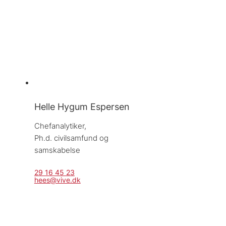
Helle Hygum Espersen
Chefanalytiker, 
Ph.d. civilsamfund og 
samskabelse
29 16 45 23
hees@vive.dk