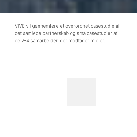
VIVE vil gennemføre et overordnet casestudie af
det samlede partnerskab og små casestudier af
de 2-4 samarbejder, der modtager midler.