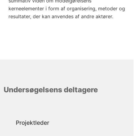
summativ viden om modelgørelsens
kerneelementer i form af organisering, metoder og
resultater, der kan anvendes af andre aktører.
Undersøgelsens deltagere
Projektleder