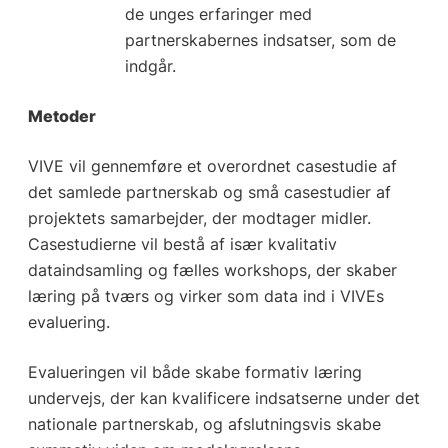
de unges erfaringer med
partnerskabernes indsatser, som de
indgår.
Metoder
VIVE vil gennemføre et overordnet casestudie af
det samlede partnerskab og små casestudier af
projektets samarbejder, der modtager midler.
Casestudierne vil bestå af især kvalitativ
dataindsamling og fælles workshops, der skaber
læring på tværs og virker som data ind i VIVEs
evaluering.
Evalueringen vil både skabe formativ læring
undervejs, der kan kvalificere indsatserne under det
nationale partnerskab, og afslutningsvis skabe