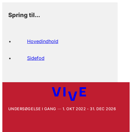
Spring til...
Hovedindhold
Sidefod
UNDERSØGELSE I GANG
1. OKT 2022 - 31. DEC 2026