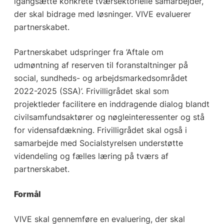
igangsætte konkrete tværsektorielle samarbejder,
der skal bidrage med løsninger. VIVE evaluerer
partnerskabet.
Partnerskabet udspringer fra ’Aftale om
udmøntning af reserven til foranstaltninger på
social, sundheds- og arbejdsmarkedsområdet
2022-2025 (SSA)’. Frivilligrådet skal som
projektleder facilitere en inddragende dialog blandt
civilsamfundsaktører og nøgleinteressenter og stå
for vidensafdækning. Frivilligrådet skal også i
samarbejde med Socialstyrelsen understøtte
videndeling og fælles læring på tværs af
partnerskabet.
Formål
VIVE skal gennemføre en evaluering, der skal