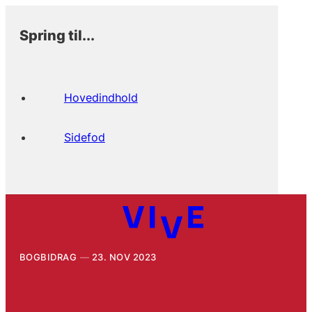
Spring til...
Hovedindhold
Sidefod
BOGBIDRAG
23. NOV 2023