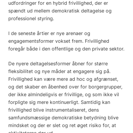
udfordringer for en hybrid frivillighed, der er
spændt ud mellem demokratisk deltagelse og
professionel styring.
I de seneste årtier er nye arenaer og
engagementsformer vokset frem. Frivillighed
foregår både i den offentlige og den private sektor.
De nyere deltagelsesformer åbner for større
fleksibilitet og nye måder at engagere sig på.
Frivillighed kan være mere ad hoc og afgrænset,
og det skaber en åbenhed over for borgergrupper,
der ikke almindeligvis er frivillige, og som ikke vil
forpligte sig mere kontinuerligt. Samtidig kan
frivillighed blive instrumentaliseret, dens
samfundsmæssige demokratiske betydning blive
mindsket og der er slet og ret øget risiko for, at
aktiviteterne dør ud.