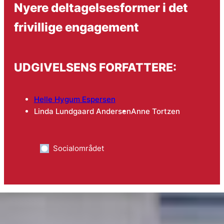
Nyere deltagelsesformer i det
frivillige engagement
UDGIVELSENS FORFATTERE:
Helle Hygum Espersen
Linda Lundgaard Andersen
Anne Tortzen
Socialområdet