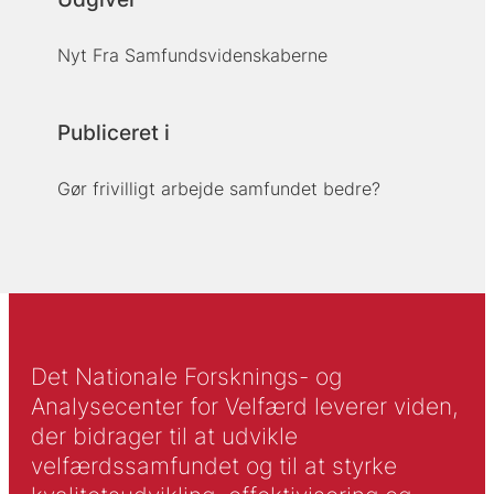
Nyt Fra Samfundsvidenskaberne
Publiceret i
Gør frivilligt arbejde samfundet bedre?
Det Nationale Forsknings- og
Analysecenter for Velfærd leverer viden,
der bidrager til at udvikle
velfærdssamfundet og til at styrke