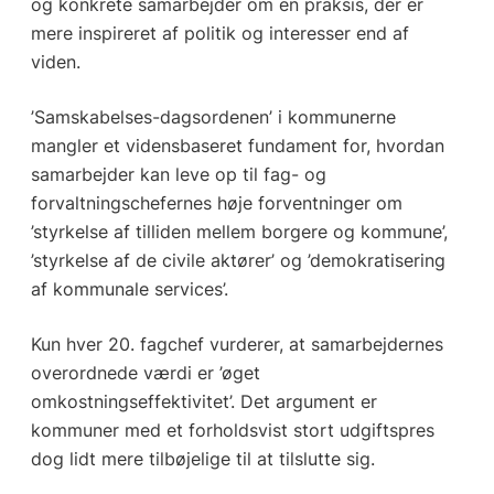
og konkrete samarbejder om en praksis, der er
mere inspireret af politik og interesser end af
viden.
’Samskabelses-dagsordenen’ i kommunerne
mangler et vidensbaseret fundament for, hvordan
samarbejder kan leve op til fag- og
forvaltningschefernes høje forventninger om
’styrkelse af tilliden mellem borgere og kommune’,
’styrkelse af de civile aktører’ og ’demokratisering
af kommunale services’.
Kun hver 20. fagchef vurderer, at samarbejdernes
overordnede værdi er ’øget
omkostningseffektivitet’. Det argument er
kommuner med et forholdsvist stort udgiftspres
dog lidt mere tilbøjelige til at tilslutte sig.