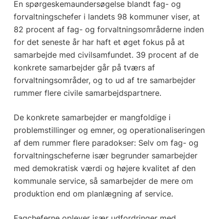
En spørgeskemaundersøgelse blandt fag- og
forvaltningschefer i landets 98 kommuner viser, at
82 procent af fag- og forvaltningsområderne inden
for det seneste år har haft et øget fokus på at
samarbejde med civilsamfundet. 39 procent af de
konkrete samarbejder går på tværs af
forvaltningsområder, og to ud af tre samarbejder
rummer flere civile samarbejdspartnere.
De konkrete samarbejder er mangfoldige i
problemstillinger og emner, og operationaliseringen
af dem rummer flere paradokser: Selv om fag- og
forvaltningscheferne især begrunder samarbejder
med demokratisk værdi og højere kvalitet af den
kommunale service, så samarbejder de mere om
produktion end om planlægning af service.
Fagcheferne oplever især udfordringer med