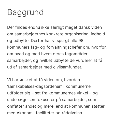
Baggrund
Der findes endnu ikke særligt meget dansk viden
om samarbejdernes konkrete organisering, indhold
og udbytte. Derfor har vi spurgt alle 98
kommuners fag- og forvaltningschefer om, hvorfor,
om hvad og med hvem deres fagområder
samarbejder, og hvilket udbytte de vurderer at få
ud af samarbejdet med civilsamfundet.
Vi har ønsket at få viden om, hvordan
’samskabelses-dagsordenen’ i kommunerne
udfolder sig – set fra kommunernes vinkel – og
undersøgelsen fokuserer på samarbejder, som
omfatter andet og mere, end at kommunen støtter
med økonomi, faciliteter og rådgivning.