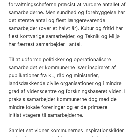
forvaltningscheferne præcist at vurdere antallet af
samarbejderne. Men sundhed og forebyggelse har
det største antal og flest længerevarende
samarbejder (over et halvt år). Kultur og fritid har
flest kortvarige samarbejder, og Teknik og Miljø
har færrest samarbejder i antal.
Til at udforme politikker og operationalisere
samarbejdet er kommunerne især inspireret af
publikationer fra KL, råd og ministerier,
landsdækkende civile organisationer og i mindre
grad af videnscentre og forskningsbaseret viden. I
praksis samarbejder kommunerne dog med de
mindre lokale foreninger og er de primære
initiativtagere til samarbejderne.
Samlet set vidner kommunernes inspirationskilder