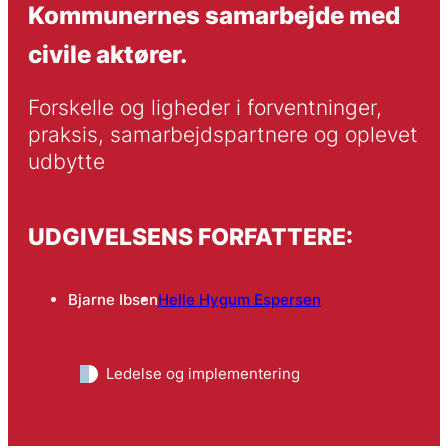
Kommunernes samarbejde med
civile aktører.
Forskelle og ligheder i forventninger, 
praksis, samarbejdspartnere og oplevet 
udbytte
UDGIVELSENS FORFATTERE:
Bjarne Ibsen
Helle Hygum Espersen
Ledelse og implementering