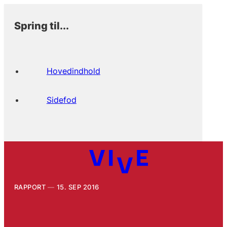
Spring til...
Hovedindhold
Sidefod
RAPPORT
15. SEP 2016