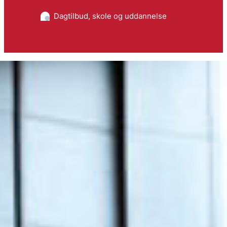
Dagtilbud, skole og uddannelse