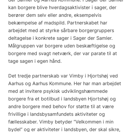
kan borgere blive hverdagsaktivister i sager, der
berører dem selv eller andre, eksempelvis
bekæmpelse af madspild. Partnerskabet har
arbejdet med at styrke sårbare borgergruppers
deltagelse i konkrete sager i Sager der Samler.
Målgruppen var borgere uden beskæftigelse og
borgere med svagt netværk, der var parate til at
tage sagen i egen hånd.
Det tredje partnerskab var Vimby i Hjortshøj ved
Aarhus og Aarhus Kommune. Her har man arbejdet
med at invitere psykisk udviklingshæmmede
borgere fra et botilbud i landsbyen Hjortshøj og
andre borgere med behov for støtte til at være
frivillige i landsbysamfundets aktiviteter og
fællesskaber. Vimby betyder ”Velkommen i min
bydel” og er aktiviteter i landsbyen, der skal sikre,