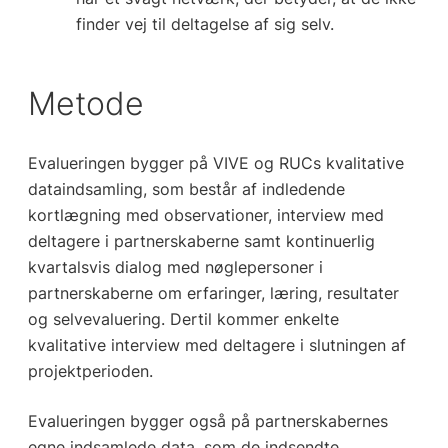
finder vej til deltagelse af sig selv.
Metode
Evalueringen bygger på VIVE og RUCs kvalitative
dataindsamling, som består af indledende
kortlægning med observationer, interview med
deltagere i partnerskaberne samt kontinuerlig
kvartalsvis dialog med nøglepersoner i
partnerskaberne om erfaringer, læring, resultater
og selvevaluering. Dertil kommer enkelte
kvalitative interview med deltagere i slutningen af
projektperioden.
Evalueringen bygger også på partnerskabernes
egne indsamlede data, som de indsendte