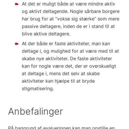
At det er muligt både at være mindre aktiv
og aktivt deltagende. Nogle sårbare borgere
har brug for at ”vokse sig stærke” som mere
passive deltagere, inden de er i stand til at
blive aktive deltagere.
At der både er faste aktiviteter, man kan
deltage i, og mulighed for at være med til at
skabe nye aktiviteter. De faste aktiviteter
kan for nogle være det, der er overskueligt
at deltage i, mens det selv at skabe
aktiviteter kan hjælpe til at bryde
stigmatisering.
Anbefalinger
På baggrund af evalueringen kan man opstille en