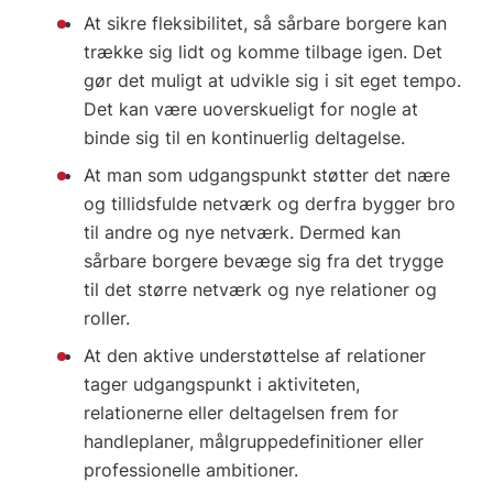
At sikre fleksibilitet, så sårbare borgere kan
trække sig lidt og komme tilbage igen. Det
gør det muligt at udvikle sig i sit eget tempo.
Det kan være uoverskueligt for nogle at
binde sig til en kontinuerlig deltagelse.
At man som udgangspunkt støtter det nære
og tillidsfulde netværk og derfra bygger bro
til andre og nye netværk. Dermed kan
sårbare borgere bevæge sig fra det trygge
til det større netværk og nye relationer og
roller.
At den aktive understøttelse af relationer
tager udgangspunkt i aktiviteten,
relationerne eller deltagelsen frem for
handleplaner, målgruppedefinitioner eller
professionelle ambitioner.