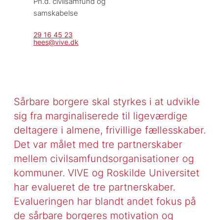
Ph.d. civilsamfund og 
samskabelse
29 16 45 23
hees@vive.dk
Sårbare borgere skal styrkes i at udvikle
sig fra marginaliserede til ligeværdige
deltagere i almene, frivillige fællesskaber.
Det var målet med tre partnerskaber
mellem civilsamfundsorganisationer og
kommuner. VIVE og Roskilde Universitet
har evalueret de tre partnerskaber.
Evalueringen har blandt andet fokus på
de sårbare borgeres motivation og