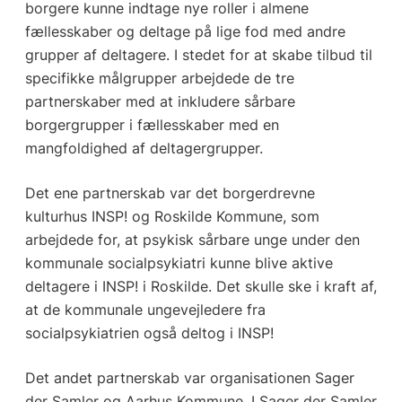
borgere kunne indtage nye roller i almene
fællesskaber og deltage på lige fod med andre
grupper af deltagere. I stedet for at skabe tilbud til
specifikke målgrupper arbejdede de tre
partnerskaber med at inkludere sårbare
borgergrupper i fællesskaber med en
mangfoldighed af deltagergrupper.
Det ene partnerskab var det borgerdrevne
kulturhus INSP! og Roskilde Kommune, som
arbejdede for, at psykisk sårbare unge under den
kommunale socialpsykiatri kunne blive aktive
deltagere i INSP! i Roskilde. Det skulle ske i kraft af,
at de kommunale ungevejledere fra
socialpsykiatrien også deltog i INSP!
Det andet partnerskab var organisationen Sager
der Samler og Aarhus Kommune. I Sager der Samler