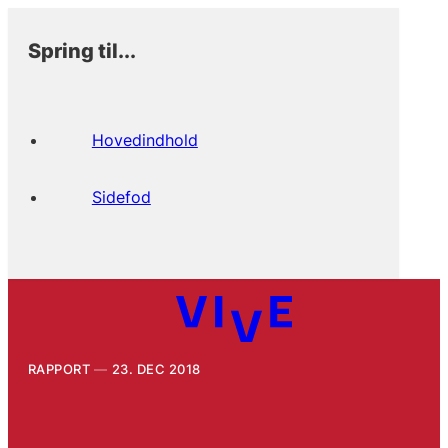
Spring til...
Hovedindhold
Sidefod
RAPPORT
23. DEC 2018