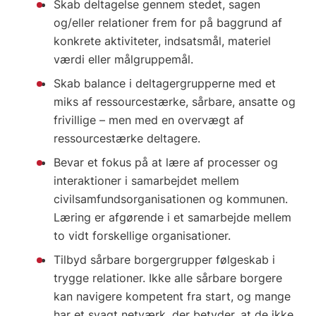
Skab deltagelse gennem stedet, sagen
og/eller relationer frem for på baggrund af
konkrete aktiviteter, indsatsmål, materiel
værdi eller målgruppemål.
Skab balance i deltagergrupperne med et
miks af ressourcestærke, sårbare, ansatte og
frivillige – men med en overvægt af
ressourcestærke deltagere.
Bevar et fokus på at lære af processer og
interaktioner i samarbejdet mellem
civilsamfundsorganisationen og kommunen.
Læring er afgørende i et samarbejde mellem
to vidt forskellige organisationer.
Tilbyd sårbare borgergrupper følgeskab i
trygge relationer. Ikke alle sårbare borgere
kan navigere kompetent fra start, og mange
har et svagt netværk, der betyder, at de ikke