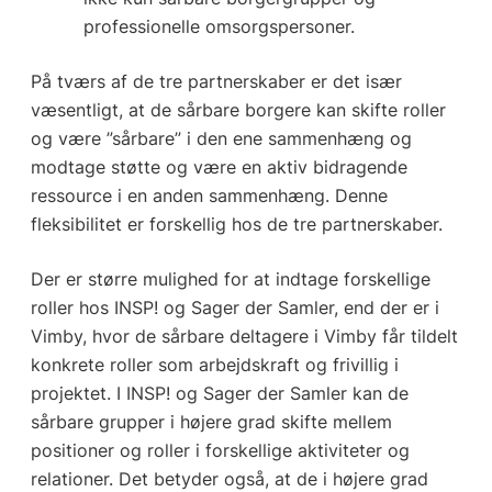
professionelle omsorgspersoner.
På tværs af de tre partnerskaber er det især
væsentligt, at de sårbare borgere kan skifte roller
og være ”sårbare” i den ene sammenhæng og
modtage støtte og være en aktiv bidragende
ressource i en anden sammenhæng. Denne
fleksibilitet er forskellig hos de tre partnerskaber.
Der er større mulighed for at indtage forskellige
roller hos INSP! og Sager der Samler, end der er i
Vimby, hvor de sårbare deltagere i Vimby får tildelt
konkrete roller som arbejdskraft og frivillig i
projektet. I INSP! og Sager der Samler kan de
sårbare grupper i højere grad skifte mellem
positioner og roller i forskellige aktiviteter og
relationer. Det betyder også, at de i højere grad