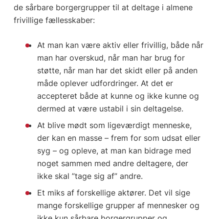
de sårbare borgergrupper til at deltage i almene
frivillige fællesskaber:
At man kan være aktiv eller frivillig, både når
man har overskud, når man har brug for
støtte, når man har det skidt eller på anden
måde oplever udfordringer. At det er
accepteret både at kunne og ikke kunne og
dermed at være ustabil i sin deltagelse.
At blive mødt som ligeværdigt menneske,
der kan en masse – frem for som udsat eller
syg – og opleve, at man kan bidrage med
noget sammen med andre deltagere, der
ikke skal ”tage sig af” andre.
Et miks af forskellige aktører. Det vil sige
mange forskellige grupper af mennesker og
ikke kun sårbare borgergrupper og