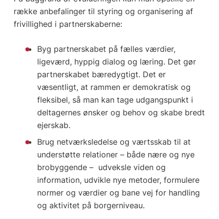
række anbefalinger til styring og organisering af
frivillighed i partnerskaberne:
Byg partnerskabet på fælles værdier,
ligeværd, hyppig dialog og læring. Det gør
partnerskabet bæredygtigt. Det er
væsentligt, at rammen er demokratisk og
fleksibel, så man kan tage udgangspunkt i
deltagernes ønsker og behov og skabe bredt
ejerskab.
Brug netværksledelse og værtsskab til at
understøtte relationer – både nære og nye
brobyggende – udveksle viden og
information, udvikle nye metoder, formulere
normer og værdier og bane vej for handling
og aktivitet på borgerniveau.