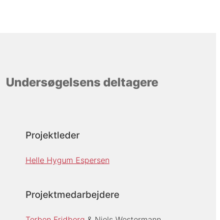
Undersøgelsens deltagere
Projektleder
Helle Hygum Espersen
Projektmedarbejdere
Torben Fridberg
Niels Westermann