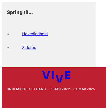
Spring til...
Hovedindhold
Sidefod
UNDERSØGELSE I GANG
1. JAN 2022 - 31. MAR 2025