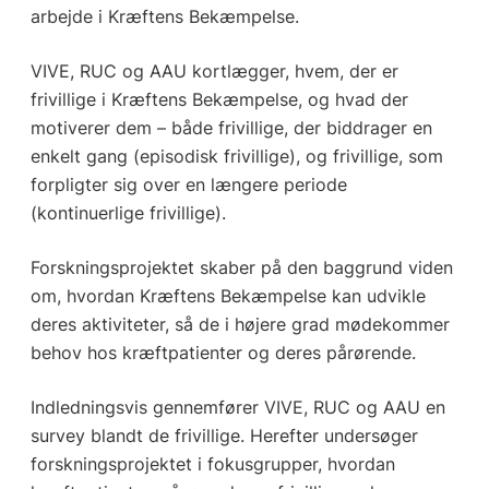
arbejde i Kræftens Bekæmpelse.
VIVE, RUC og AAU kortlægger, hvem, der er
frivillige i Kræftens Bekæmpelse, og hvad der
motiverer dem – både frivillige, der biddrager en
enkelt gang (episodisk frivillige), og frivillige, som
forpligter sig over en længere periode
(kontinuerlige frivillige).
Forskningsprojektet skaber på den baggrund viden
om, hvordan Kræftens Bekæmpelse kan udvikle
deres aktiviteter, så de i højere grad mødekommer
behov hos kræftpatienter og deres pårørende.
Indledningsvis gennemfører VIVE, RUC og AAU en
survey blandt de frivillige. Herefter undersøger
forskningsprojektet i fokusgrupper, hvordan