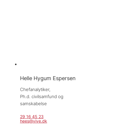
Helle Hygum Espersen
Chefanalytiker, 
Ph.d. civilsamfund og 
samskabelse
29 16 45 23
hees@vive.dk