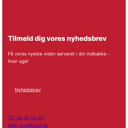
Tilmeld dig vores nyhedsbrev
Få vores nyeste viden serveret i din indbakke -
hver uge!
Nyhedsbrev
Tlf: 44 45 55 00
Mail: vive@vive.dk