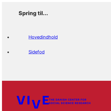
Spring til...
Hovedindhold
Sidefod