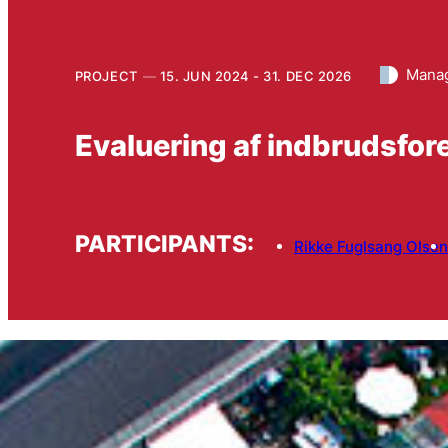
Manag
PROJECT
15. JUN 2024 - 31. DEC 2026
Evaluering af indbrudsfo
PARTICIPANTS:
Rikke Fuglsang Olsen