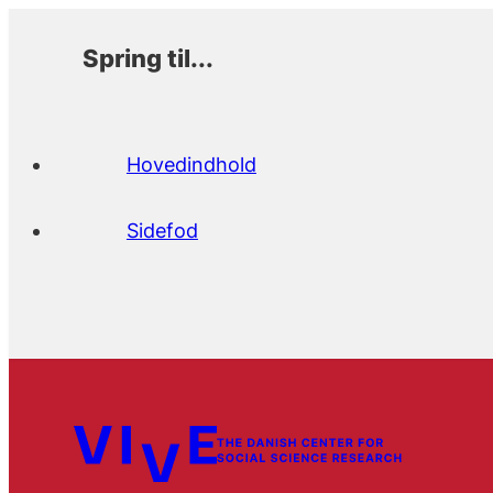
Spring til...
Hovedindhold
Sidefod