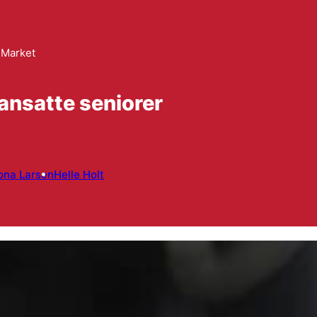
 Market
ansatte seniorer
na Larsen
Helle Holt