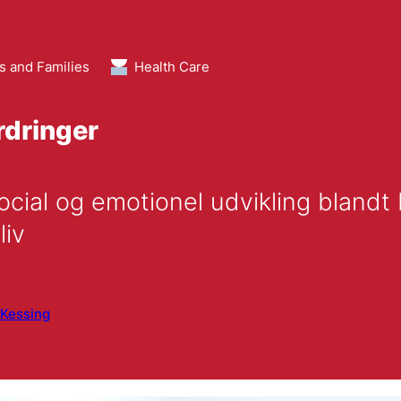
s and Families
Health Care
rdringer
cial og emotionel udvikling blandt 
liv
 Kessing