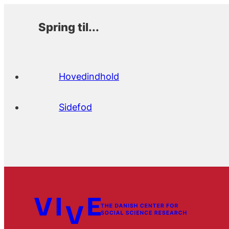
Spring til...
Hovedindhold
Sidefod