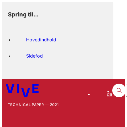
Spring til...
Hovedindhold
Sidefod
da
TECHNICAL PAPER
2021