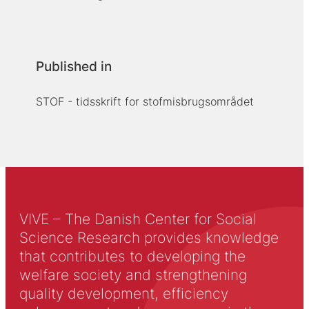
Published in
STOF - tidsskrift for stofmisbrugsområdet
VIVE – The Danish Center for Social
Science Research provides knowledge
that contributes to developing the
welfare society and strengthening
quality development, efficiency