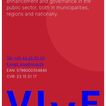
enhancement and governance in the
public sector, both in municipalities,
regions and nationally.
Tel: +45 44 45 55 00
E-mail: vive@vive.dk
EAN: 5798000354845
CVR: 23 15 51 17