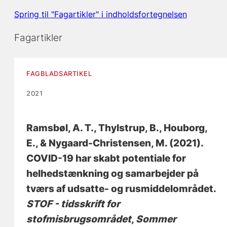
Spring til "Fagartikler" i indholdsfortegnelsen
Fagartikler
FAGBLADSARTIKEL
2021
Ramsbøl, A. T.
, Thylstrup, B., Houborg,
E., & Nygaard-Christensen, M. (2021).
COVID-19 har skabt potentiale for
helhedstænkning og samarbejder på
tværs af udsatte- og rusmiddelområdet
.
STOF - tidsskrift for
stofmisbrugsområdet
,
Sommer