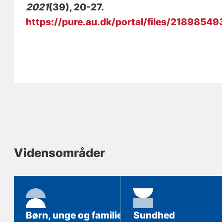
2021
(39), 20-27.
https://pure.au.dk/portal/files/218985
Vidensområder
Børn, unge og familie
Sundhed