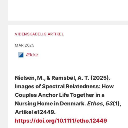
VIDENSKABELIG ARTIKEL
MAR 2025
Ældre
Nielsen, M.
, & Ramsbøl, A. T.
(2025).
Images of Spectral Relatedness: How
Couples Anchor Life Together in a
Nursing Home in Denmark
.
Ethos
,
53
(1),
Artikel e12449.
https://doi.org/10.1111/etho.12449