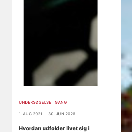
UNDERSØGELSE I GANG
1. AUG 2021 — 30. JUN 2026
Hvordan udfolder livet sig i