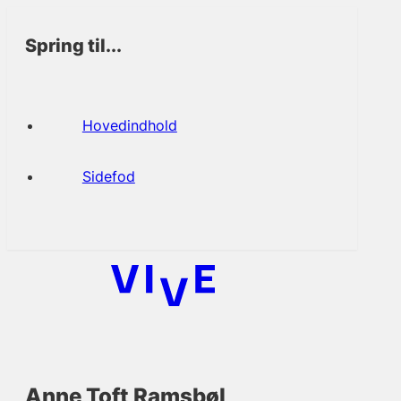
Spring til...
Hovedindhold
Sidefod
Anne Toft Ramsbøl