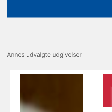
Annes udvalgte udgivelser
Viser slide 1 af 4