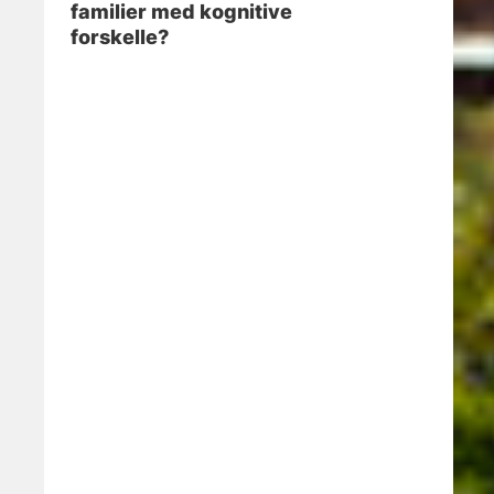
familier med kognitive
forskelle?