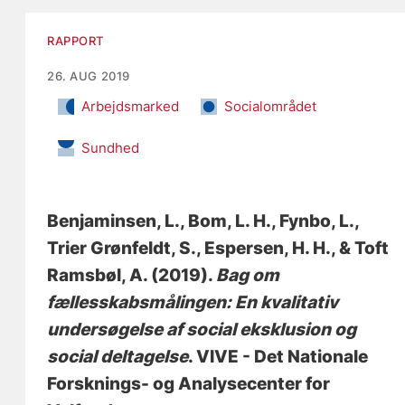
RAPPORT
26. AUG 2019
Arbejdsmarked
Socialområdet
Sundhed
Benjaminsen, L.
, Bom, L. H.
, Fynbo, L.
,
Trier Grønfeldt, S.
, Espersen, H. H.
, & Toft
Ramsbøl, A.
(2019).
Bag om
fællesskabsmålingen: En kvalitativ
undersøgelse af social eksklusion og
social deltagelse
. VIVE - Det Nationale
Forsknings- og Analysecenter for