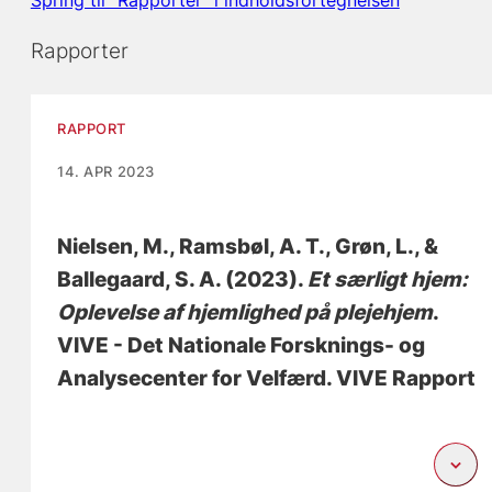
Spring til "Rapporter" i indholdsfortegnelsen
Rapporter
RAPPORT
14. APR 2023
Nielsen, M.
, Ramsbøl, A. T.
, Grøn, L.
, &
Ballegaard, S. A.
(2023).
Et særligt hjem:
Oplevelse af hjemlighed på plejehjem
.
VIVE - Det Nationale Forsknings- og
Analysecenter for Velfærd. VIVE Rapport