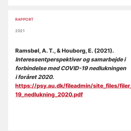
RAPPORT
2021
Ramsbøl, A. T.
, & Houborg, E. (2021).
Interessentperspektiver og samarbejde i
forbindelse med COVID-19 nedlukningen
i foråret 2020
.
https://psy.au.dk/fileadmin/site_files/
19_nedlukning_2020.pdf