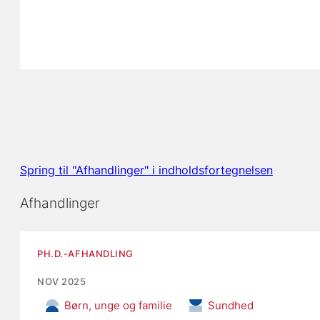
Spring til "Afhandlinger" i indholdsfortegnelsen
Afhandlinger
PH.D.-AFHANDLING
NOV 2025
Børn, unge og familie
Sundhed