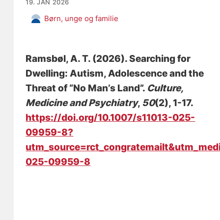
19. JAN 2026
Børn, unge og familie
Ramsbøl, A. T.
(2026).
Searching for
Dwelling: Autism, Adolescence and the
Threat of “No Man’s Land”
.
Culture,
Medicine and Psychiatry
,
50
(2), 1-17.
https://doi.org/10.1007/s11013-025-
09959-8?
utm_source=rct_congratemailt&utm_me
025-09959-8