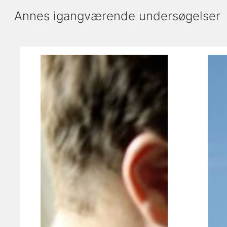
Annes igangværende undersøgelser
Viser slide 1 af 2