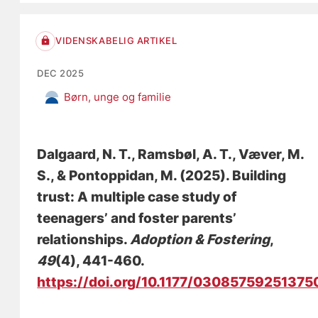
VIDENSKABELIG ARTIKEL
DEC 2025
Børn, unge og familie
Dalgaard, N. T.
, Ramsbøl, A. T.
, Væver, M.
S.
, & Pontoppidan, M.
(2025).
Building
trust: A multiple case study of
teenagers’ and foster parents’
relationships
.
Adoption & Fostering
,
49
(4), 441-460.
https://doi.org/10.1177/03085759251375