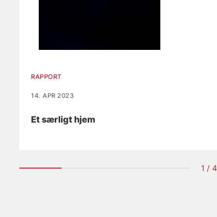
RAPPORT
14. APR 2023
Et særligt hjem
1 / 4