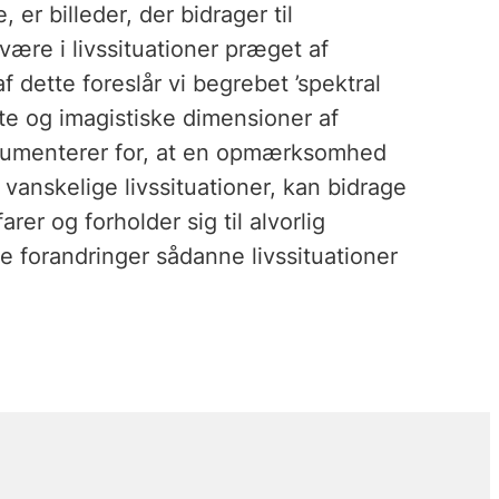
 er billeder, der bidrager til
være i livssituationer præget af
 dette foreslår vi begrebet ’spektral
e og imagistiske dimensioner af
rgumenterer for, at en opmærksomhed
 vanskelige livssituationer, kan bidrage
er og forholder sig til alvorlig
e forandringer sådanne livssituationer