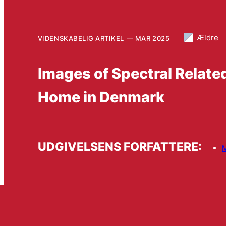
Ældre
VIDENSKABELIG ARTIKEL
MAR 2025
Images of Spectral Relate
Home in Denmark
UDGIVELSENS FORFATTERE:
M