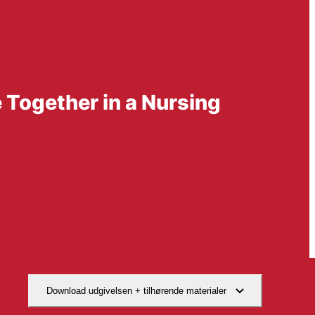
 Together in a Nursing
Download udgivelsen + tilhørende materialer