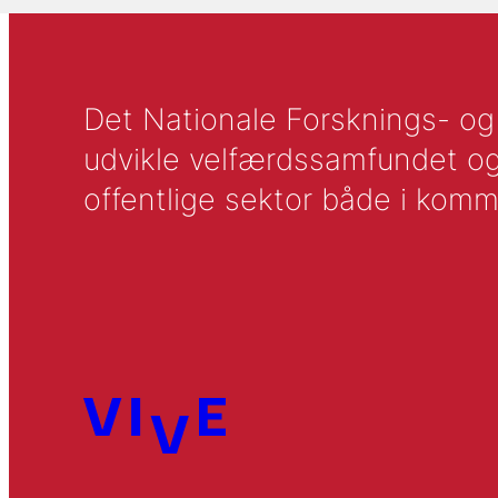
Det Nationale Forsknings- og A
udvikle velfærdssamfundet og ti
offentlige sektor både i komm