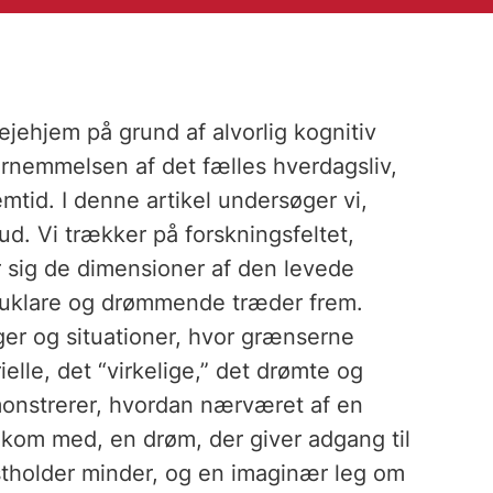
lejehjem på grund af alvorlig kognitiv
fornemmelsen af det fælles hverdagsliv,
mtid. I denne artikel undersøger vi,
d. Vi trækker på forskningsfeltet,
r sig de dimensioner af den levede
, uklare og drømmende træder frem.
ger og situationer, hvor grænserne
elle, det “virkelige,” det drømte og
emonstrerer, hvordan nærværet af en
kom med, en drøm, der giver adgang til
stholder minder, og en imaginær leg om