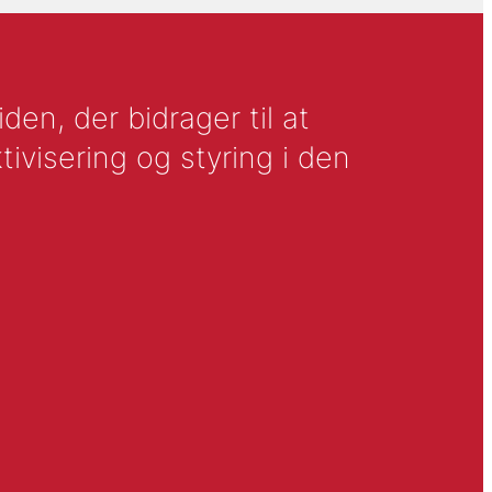
en, der bidrager til at
tivisering og styring i den