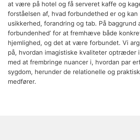
at være på hotel og få serveret kaffe og kage,
forståelsen af, hvad forbundethed er og kan 
usikkerhed, forandring og tab. På baggrund af
forbundenhed’ for at fremhæve både konkret
hjemlighed, og det at være forbundet. Vi a
på, hvordan imagistiske kvaliteter optræder i
med at frembringe nuancer i, hvordan par erfar
sygdom, herunder de relationelle og praktisk
medfører.