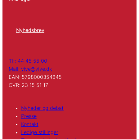
Nyhedsbrev
Tlf: 44 45 55 00
Mail: vive@vive.dk
EAN: 5798000354845
CVR: 23 15 51 17
Nyheder og debat
Presse
Kontakt
Ledige stillinger