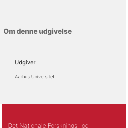
Om denne udgivelse
Udgiver
Aarhus Universitet
Det Nationale Forsknings- og