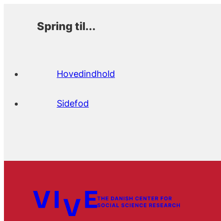
Spring til...
Hovedindhold
Sidefod