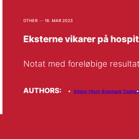
OTHER
16. MAR 2023
Eksterne vikarer på hospi
Notat med foreløbige resultate
AUTHORS:
Emmy Hjort-Enemark Topho