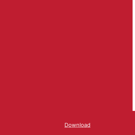
Download
Hent notatet