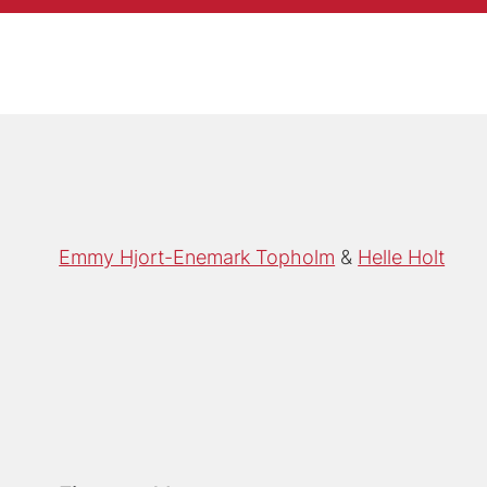
Emmy Hjort-Enemark Topholm
Helle Holt