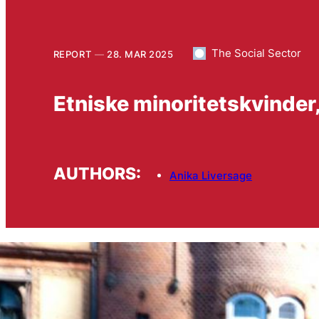
The Social Sector
REPORT
28. MAR 2025
Etniske minoritetskvinder,
AUTHORS:
Anika Liversage