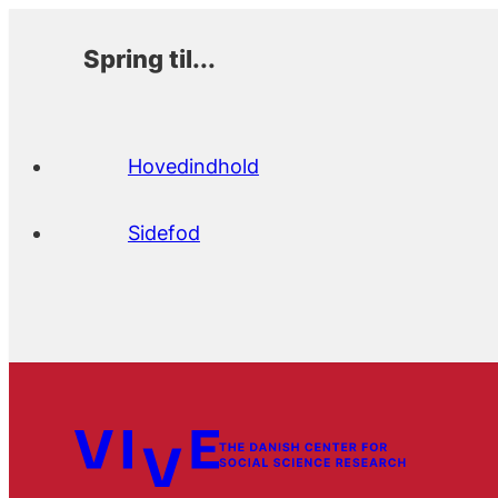
Spring til...
Hovedindhold
Sidefod