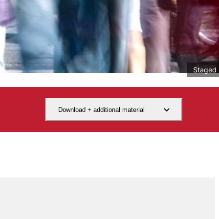
Staged 
Download + additional material