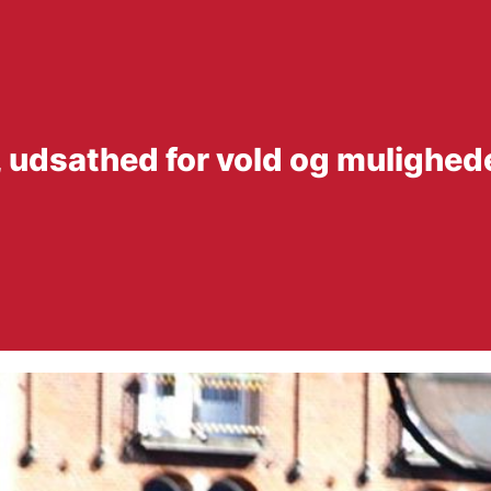
 udsathed for vold og mulighede