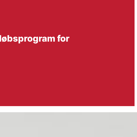
rløbsprogram for