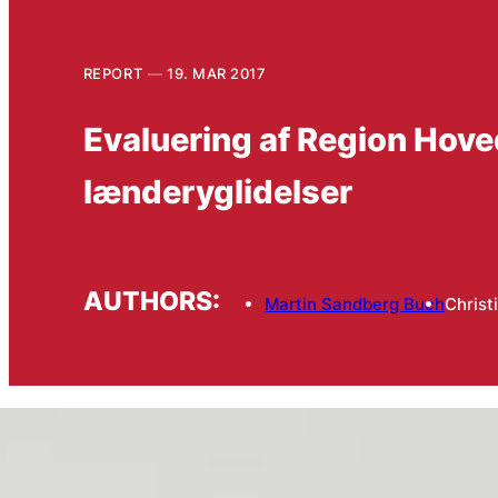
REPORT
19. MAR 2017
Evaluering af Region Hov
lænderyglidelser
AUTHORS:
Martin Sandberg Buch
Christ