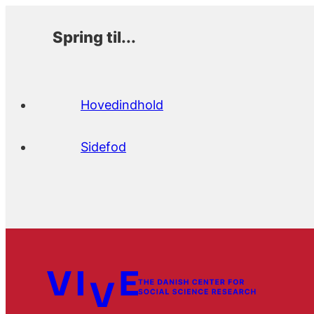
Spring til...
Hovedindhold
Sidefod