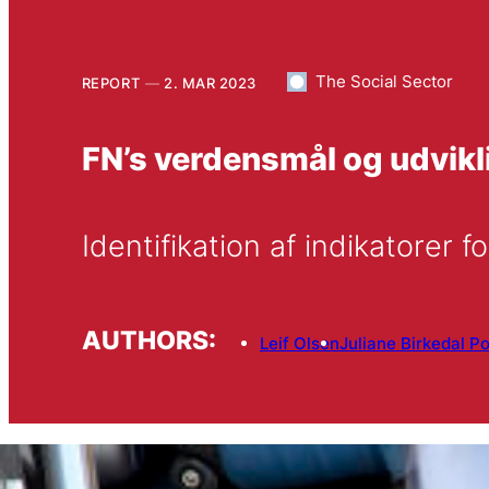
The Social Sector
REPORT
2. MAR 2023
FN’s verdensmål og udvik
Identifikation af indikatorer f
AUTHORS:
Leif Olsen
Juliane Birkedal P