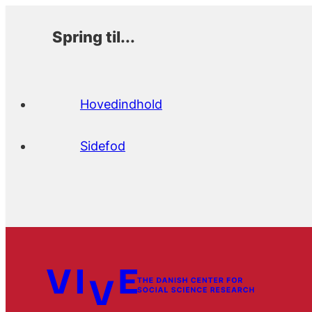
Spring til...
Hovedindhold
Sidefod