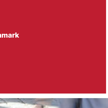
anmark