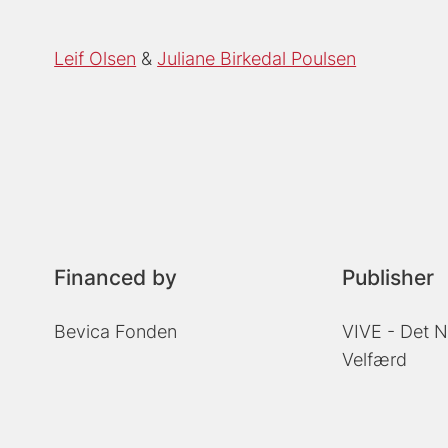
Leif Olsen
Juliane Birkedal Poulsen
Financed by
Publisher
Bevica Fonden
VIVE - Det N
Velfærd