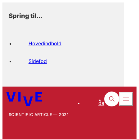
Spring til...
Hovedindhold
Sidefod
da
SCIENTIFIC ARTICLE
2021