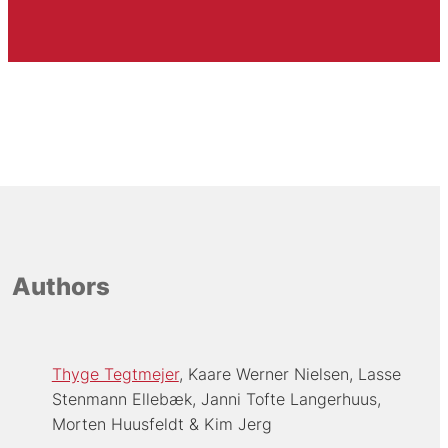
Authors
Thyge Tegtmejer
Kaare Werner Nielsen
Lasse
Stenmann Ellebæk
Janni Tofte Langerhuus
Morten Huusfeldt
Kim Jerg