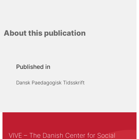
About this publication
Published in
Dansk Paedagogisk Tidsskrift
VIVE – The Danish Center for Social