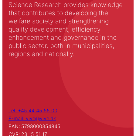
Science Research provides knowledge
that contributes to developing the
welfare society and strengthening
quality development, efficiency
enhancement and governance in the
public sector, both in municipalities,
regions and nationally.
Tel: +45 44 45 55 00
E-mail: vive@vive.dk
EAN: 5798000354845
CVR: 23 15 51 17