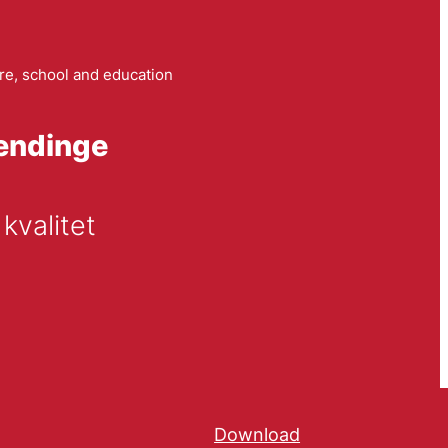
re, school and education
lændinge
kvalitet
Download