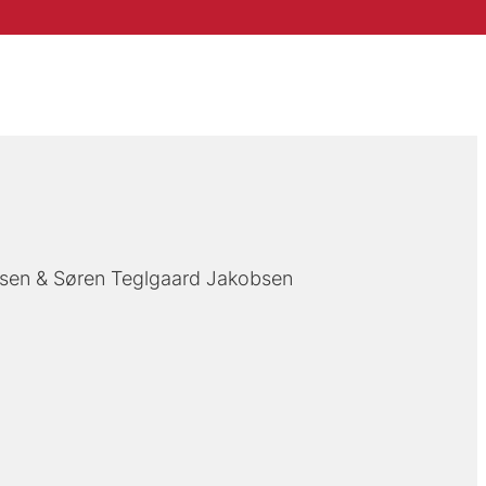
rsen
Søren Teglgaard Jakobsen