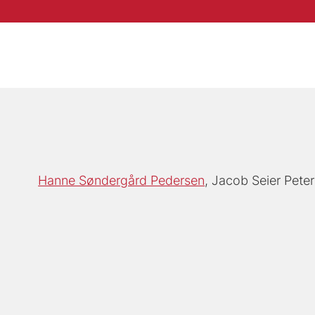
Hanne Søndergård Pedersen
Jacob Seier Pete