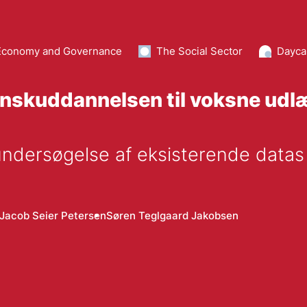
Economy and Governance
The Social Sector
Dayca
danskuddannelsen til voksne ud
undersøgelse af eksisterende datas 
Jacob Seier Petersen
Søren Teglgaard Jakobsen