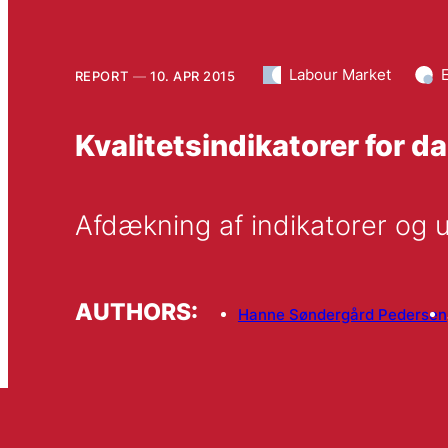
Labour Market
REPORT
10. APR 2015
Kvalitetsindikatorer for 
Afdækning af indikatorer og 
AUTHORS:
Hanne Søndergård Pedersen