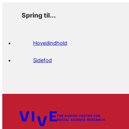
Spring til...
Hovedindhold
Sidefod