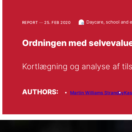
Daycare, school and 
REPORT
25. FEB 2020
Ordningen med selvevaluer
Kortlægning og analyse af til
AUTHORS:
Martin Williams Strandby
Kas