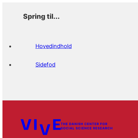
Spring til...
Hovedindhold
Sidefod