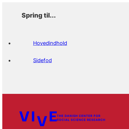
Spring til...
Hovedindhold
Sidefod