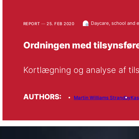
Daycare, school and 
REPORT
25. FEB 2020
Ordningen med tilsynsføre
Kortlægning og analyse af til
AUTHORS:
Martin Williams Strandby
Kas