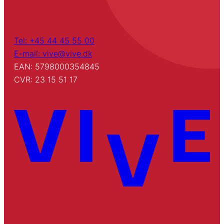
Tel: +45 44 45 55 00
E-mail: vive@vive.dk
EAN: 5798000354845
CVR: 23 15 51 17