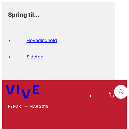
Spring til...
Hovedindhold
Sidefod
da
REPORT
MAR 2018