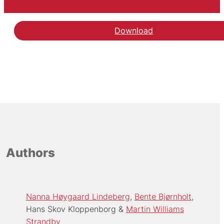
Download
Hent rapporten Progres
Authors
Nanna Høygaard Lindeberg
Bente Bjørnholt
Hans Skov Kloppenborg
Martin Williams
Strandby