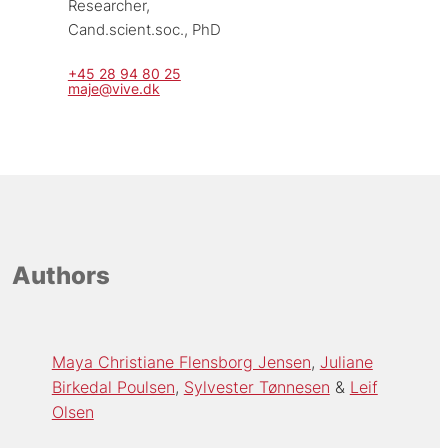
Researcher, 
Cand.scient.soc., PhD
+45 28 94 80 25
maje@vive.dk
Authors
Maya Christiane Flensborg Jensen
Juliane
Birkedal Poulsen
Sylvester Tønnesen
Leif
Olsen