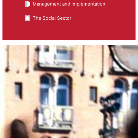
Management and implementation
The Social Sector