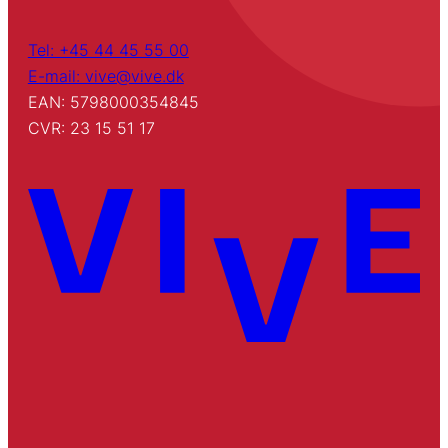
Tel: +45 44 45 55 00
E-mail: vive@vive.dk
EAN: 5798000354845
CVR: 23 15 51 17