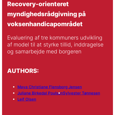
Recovery-orienteret
myndighedsrådgivning på
voksenhandicapområdet
Evaluering af tre kommuners udvikling 
af model til at styrke tillid, inddragelse 
og samarbejde med borgeren
AUTHORS:
Maya Christiane Flensborg Jensen
Juliane Birkedal Poulsen
Sylvester Tønnesen
Leif Olsen