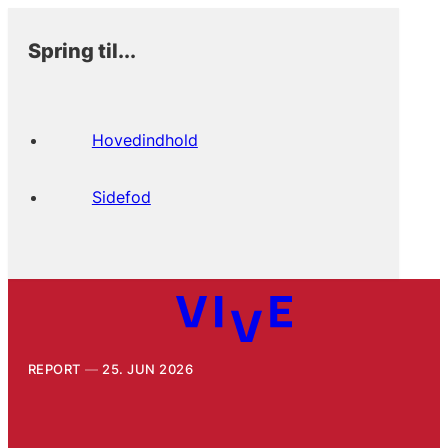
Spring til...
Hovedindhold
Sidefod
REPORT
25. JUN 2026