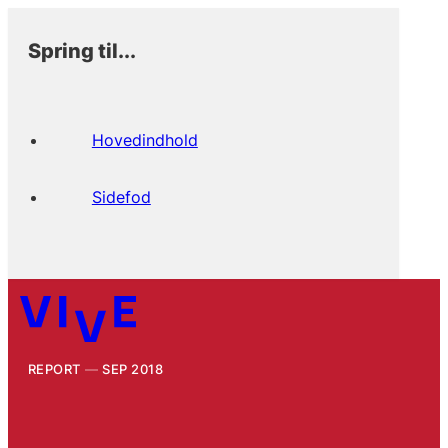
Spring til...
Hovedindhold
Sidefod
REPORT
SEP 2018