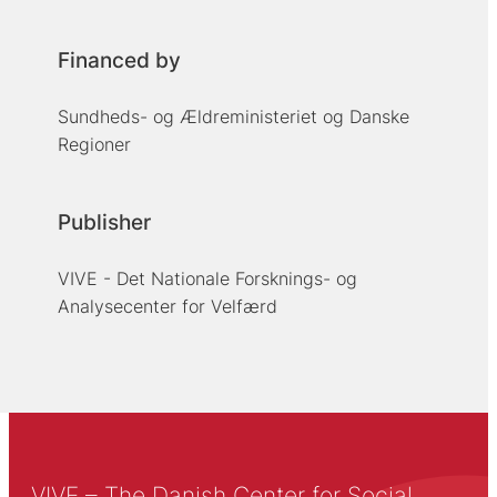
Financed by
Sundheds- og Ældreministeriet og Danske
Regioner
Publisher
VIVE - Det Nationale Forsknings- og
Analysecenter for Velfærd
VIVE – The Danish Center for Social