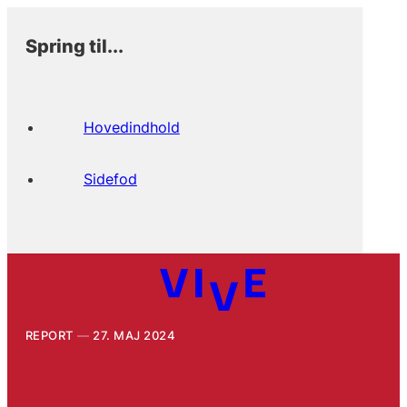
Spring til...
Hovedindhold
Sidefod
REPORT
27. MAJ 2024