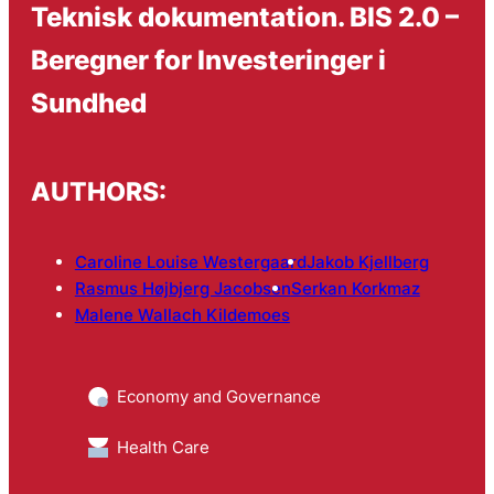
Teknisk dokumentation. BIS 2.0 –
Beregner for Investeringer i
Sundhed
AUTHORS:
Caroline Louise Westergaard
Jakob Kjellberg
Rasmus Højbjerg Jacobsen
Serkan Korkmaz
Malene Wallach Kildemoes
Economy and Governance
Health Care