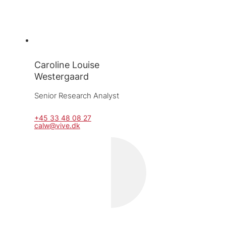
Caroline Louise
Westergaard
Senior Research Analyst
+45 33 48 08 27
calw@vive.dk