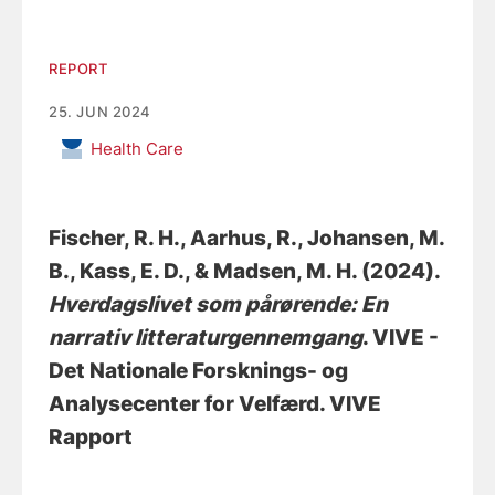
REPORT
25. JUN 2024
Health Care
Fischer, R. H.
, Aarhus, R.
, Johansen, M.
B.
, Kass, E. D.
, & Madsen, M. H.
(2024).
Hverdagslivet som pårørende: En
narrativ litteraturgennemgang
. VIVE -
Det Nationale Forsknings- og
Analysecenter for Velfærd. VIVE
Rapport