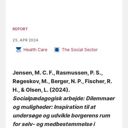
REPORT
25. APR 2024
Health Care
The Social Sector
Jensen, M. C. F.
, Rasmussen, P. S.
,
Røgeskov, M.
, Berger, N. P.
, Fischer, R.
H.
, & Olsen, L.
(2024).
Socialpædagogisk arbejde: Dilemmaer
og muligheder: Inspiration til at
undersøge og udvikle borgerens rum
for selv- og medbestemmelse i