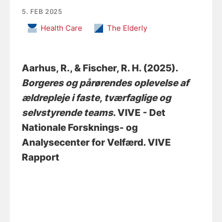
5. FEB 2025
Health Care
The Elderly
Aarhus, R.
, & Fischer, R. H.
(2025).
Borgeres og pårørendes oplevelse af
ældrepleje i faste, tværfaglige og
selvstyrende teams
. VIVE - Det
Nationale Forsknings- og
Analysecenter for Velfærd. VIVE
Rapport