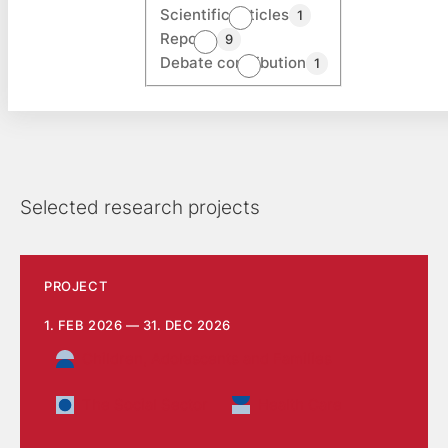
Scientific articles
1
Reports
9
Debate contribution
1
Selected research projects
PROJECT
1. FEB 2026 — 31. DEC 2026
Children, Adolescents and Families
The Social Sector
Health Care