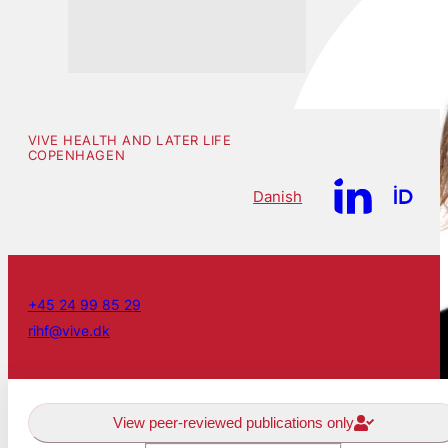
VIVE HEALTH AND LATER LIFE
COPENHAGEN
Danish
+45 24 99 85 29
rihf@vive.dk
View peer-reviewed publications only