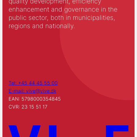
quality development, efficiency
enhancement and governance in the
public sector, both in municipalities,
regions and nationally.
Tel: +45 44 45 55 00
E-mail: vive@vive.dk
EAN: 5798000354845
CVR: 23 15 51 17