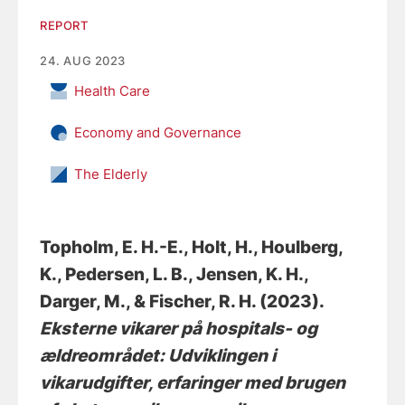
REPORT
24. AUG 2023
Health Care
Economy and Governance
The Elderly
Topholm, E. H.-E.
, Holt, H.
, Houlberg,
K.
, Pedersen, L. B.
, Jensen, K. H.
,
Darger, M.
, & Fischer, R. H.
(2023).
Eksterne vikarer på hospitals- og
ældreområdet: Udviklingen i
vikarudgifter, erfaringer med brugen