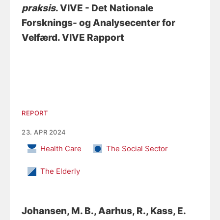
praksis
. VIVE - Det Nationale
Forsknings- og Analysecenter for
Velfærd. VIVE Rapport
REPORT
23. APR 2024
Health Care
The Social Sector
The Elderly
Johansen, M. B.
, Aarhus, R.
, Kass, E.