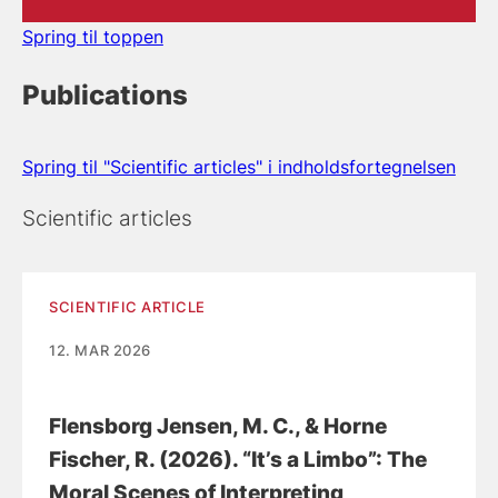
Spring til toppen
Publications
Spring til "Scientific articles" i indholdsfortegnelsen
Scientific articles
SCIENTIFIC ARTICLE
12. MAR 2026
Flensborg Jensen, M. C.
, & Horne
Fischer, R.
(2026).
“It’s a Limbo”: The
Moral Scenes of Interpreting