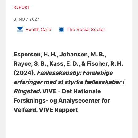
REPORT
8. NOV 2024
Health Care
The Social Sector
Espersen, H. H.
, Johansen, M. B.
,
Rayce, S. B.
, Kass, E. D.
, & Fischer, R. H.
(2024).
Fællesskabsby: Foreløbige
erfaringer med at styrke fællesskaber i
Ringsted
. VIVE - Det Nationale
Forsknings- og Analysecenter for
Velfærd. VIVE Rapport