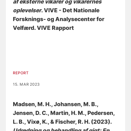
af eksterne vikarer og vikarernes
oplevelser
. VIVE - Det Nationale
Forsknings- og Analysecenter for
Velfærd. VIVE Rapport
REPORT
15. MAR 2023
Madsen, M. H.
, Johansen, M. B.
,
Jensen, D. C.
, Martin, H. M.
, Pedersen,
L. B.
, Vixø, K.
, & Fischer, R. H.
(2023).
Udredning og behandling af gigt: En