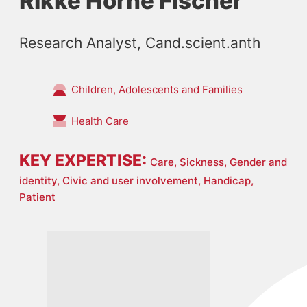
Rikke Horne Fischer
Research Analyst, Cand.scient.anth
Children, Adolescents and Families
Health Care
KEY EXPERTISE:
Care,
Sickness,
Gender and
identity,
Civic and user involvement,
Handicap,
Patient