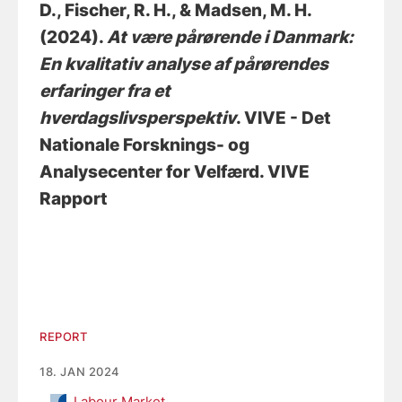
D.
, Fischer, R. H.
, & Madsen, M. H.
(2024).
At være pårørende i Danmark:
En kvalitativ analyse af pårørendes
erfaringer fra et
hverdagslivsperspektiv
. VIVE - Det
Nationale Forsknings- og
Analysecenter for Velfærd. VIVE
Rapport
REPORT
18. JAN 2024
Labour Market