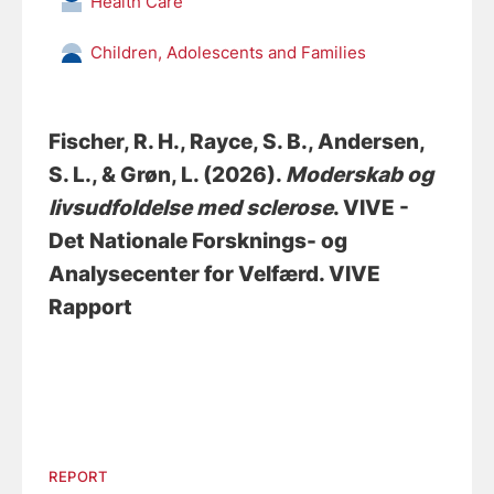
Health Care
Children, Adolescents and Families
Fischer, R. H.
, Rayce, S. B.
, Andersen,
S. L.
, & Grøn, L.
(2026).
Moderskab og
livsudfoldelse med sclerose
. VIVE -
Det Nationale Forsknings- og
Analysecenter for Velfærd. VIVE
Rapport
REPORT