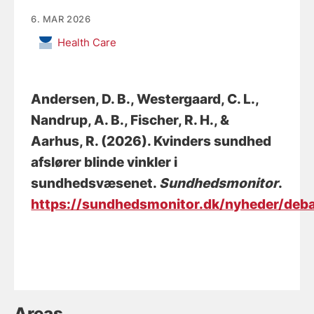
6. MAR 2026
Health Care
Andersen, D. B.
, Westergaard, C. L.
,
Nandrup, A. B.
, Fischer, R. H.
, &
Aarhus, R.
(2026).
Kvinders sundhed
afslører blinde vinkler i
sundhedsvæsenet
.
Sundhedsmonitor
.
https://sundhedsmonitor.dk/nyheder/deba
Areas