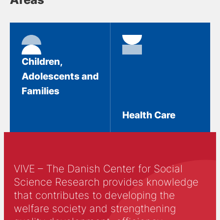
Children,
Adolescents and
Families
Health Care
VIVE – The Danish Center for Social
Science Research provides knowledge
that contributes to developing the
welfare society and strengthening