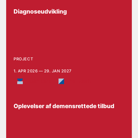
Diagnoseudvikling
PROJECT
1. APR 2026 — 29. JAN 2027
Health Care
The Elderly
Oplevelser af demensrettede tilbud