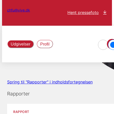
chfu@vive.dk
Hent pressefoto
Udgivelser
Profil
Spring til "Rapporter" i indholdsfortegnelsen
Rapporter
RAPPORT