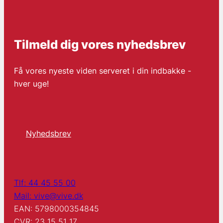
Tilmeld dig vores nyhedsbrev
Få vores nyeste viden serveret i din indbakke -
hver uge!
Nyhedsbrev
Tlf: 44 45 55 00
Mail: vive@vive.dk
EAN: 5798000354845
CVR: 23 15 51 17