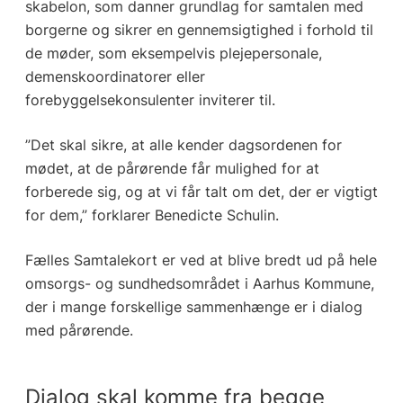
skabelon, som danner grundlag for samtalen med
borgerne og sikrer en gennemsigtighed i forhold til
de møder, som eksempelvis plejepersonale,
demenskoordinatorer eller
forebyggelsekonsulenter inviterer til.
”Det skal sikre, at alle kender dagsordenen for
mødet, at de pårørende får mulighed for at
forberede sig, og at vi får talt om det, der er vigtigt
for dem,” forklarer Benedicte Schulin.
Fælles Samtalekort er ved at blive bredt ud på hele
omsorgs- og sundhedsområdet i Aarhus Kommune,
der i mange forskellige sammenhænge er i dialog
med pårørende.
Dialog skal komme fra begge