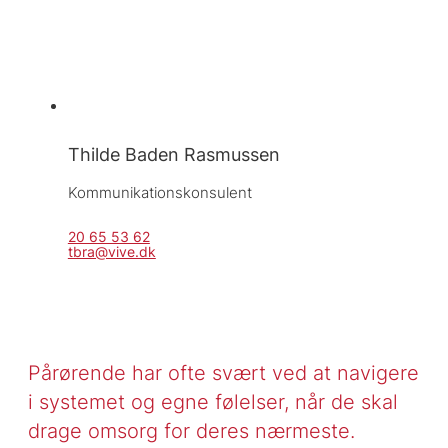
Thilde Baden Rasmussen
Kommunikationskonsulent
20 65 53 62
tbra@vive.dk
Pårørende har ofte svært ved at navigere
i systemet og egne følelser, når de skal
drage omsorg for deres nærmeste.