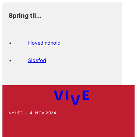
Spring til...
Hovedindhold
Sidefod
NYHED
4. NOV 2024