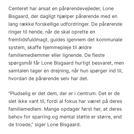
Centeret har ansat en pårørendevejleder, Lone
Bisgaard, der dagligt hjælper pårørende med en
lang række forskellige udfordringer. De pårørende
ringer til hende, når de skal oprette en
fremtidsfuldmagt, guides igennem det kommunale
system, skaffe hjemmepleje til ældre
familiemedlemmer eller lignende. De fleste
spørgsmål får Lone Bisgaard hurtigt besvaret, men
samtalen tager en drejning, når hun spørger ind til,
hvordan de pårørende selv har det.
”Pludselig er det dem, der er i centrum. Det er de
slet ikke vant til, fordi al fokus har været på deres
familiemedlem. Mange opdager først her, at deres
behov for sparring og mental støtte er større, end
de troede,” siger Lone Bisgaard.